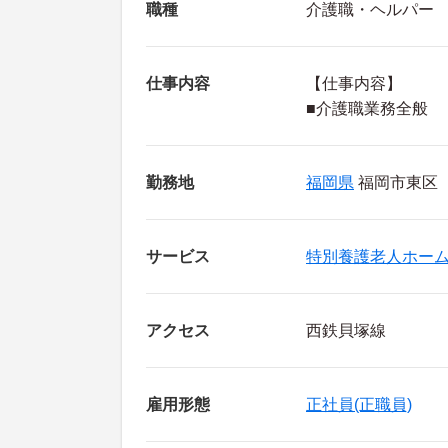
職種
介護職・ヘルパー
仕事内容
【仕事内容】
■介護職業務全般
勤務地
福岡県
福岡市東区
サービス
特別養護老人ホー
アクセス
西鉄貝塚線
雇用形態
正社員(正職員)