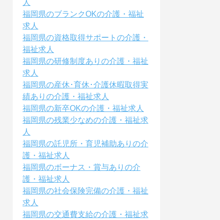
人
福岡県のブランクOKの介護・福祉
求人
福岡県の資格取得サポートの介護・
福祉求人
福岡県の研修制度ありの介護・福祉
求人
福岡県の産休･育休･介護休暇取得実
績ありの介護・福祉求人
福岡県の新卒OKの介護・福祉求人
福岡県の残業少なめの介護・福祉求
人
福岡県の託児所・育児補助ありの介
護・福祉求人
福岡県のボーナス・賞与ありの介
護・福祉求人
福岡県の社会保険完備の介護・福祉
求人
福岡県の交通費支給の介護・福祉求