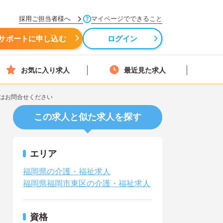
採用ご担当者様へ
マイページでできること
サポートに申し込む
ログイン
お気に入り求人
最近見た求人
はお問合せください
この求人と似た求人を探す
エリア
福岡県の介護・福祉求人
福岡県福岡市東区の介護・福祉求人
資格