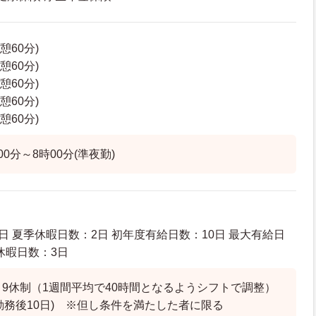
休憩60分)
休憩60分)
休憩60分)
休憩60分)
休憩60分)
00分～8時00分(準夜勤)
日 夏季休暇日数：2日 初年度有給日数：10日 最大有給日
休暇日数：3日
～9休制（1週間平均で40時間となるようシフトで調整）
勤務後10日) ※但し条件を満たした者に限る