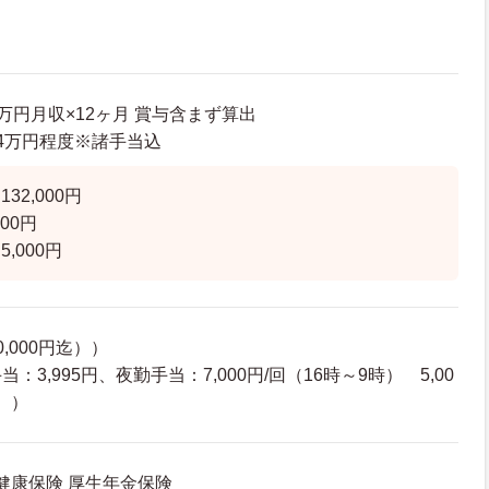
20万円月収×12ヶ月 賞与含まず算出
8.4万円程度※諸手当込
32,000円
00円
,000円
,000円迄））
3,995円、夜勤手当：7,000円/回（16時～9時） 5,00
時））
 健康保険 厚生年金保険