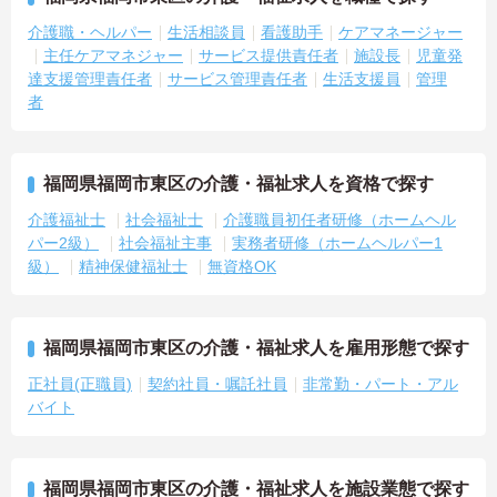
介護職・ヘルパー
生活相談員
看護助手
ケアマネージャー
主任ケアマネジャー
サービス提供責任者
施設長
児童発
達支援管理責任者
サービス管理責任者
生活支援員
管理
者
福岡県福岡市東区の介護・福祉求人を資格で探す
介護福祉士
社会福祉士
介護職員初任者研修（ホームヘル
パー2級）
社会福祉主事
実務者研修（ホームヘルパー1
級）
精神保健福祉士
無資格OK
福岡県福岡市東区の介護・福祉求人を雇用形態で探す
正社員(正職員)
契約社員・嘱託社員
非常勤・パート・アル
バイト
福岡県福岡市東区の介護・福祉求人を施設業態で探す