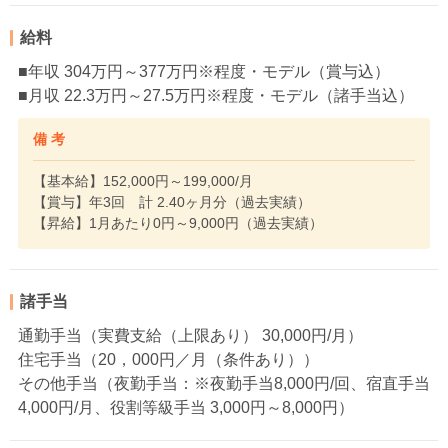
給料
■年収 304万円～377万円※程度・モデル（賞与込）
■月収 22.3万円～27.5万円※程度・モデル（諸手当込）
備 考
【基本給】152,000円～199,000/月
【賞与】年3回 計 2.40ヶ月分（過去実績）
【昇給】1月あたり0円～9,000円（過去実績）
諸手当
通勤手当（実費支給（上限あり） 30,000円/月）
住宅手当（20，000円／月（条件あり））
その他手当（夜勤手当：※夜勤手当8,000円/回、宿直手当
4,000円/月、役割等級手当 3,000円～8,000円）