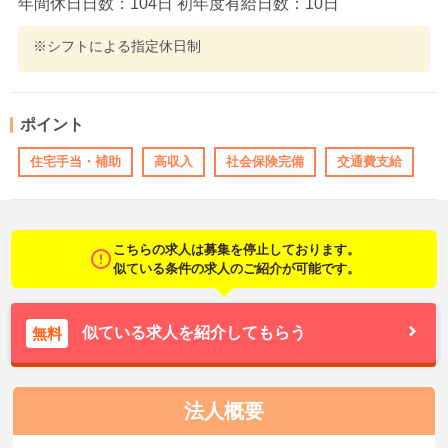
年間休日日数：104日 初年度有給日数：10日
※シフトによる指定休日制
ポイント
住宅手当・補助
高収入
社会保険完備
交通費支給
こちらの求人は募集を停止しております。
似ている条件の求人のご紹介が可能です。
似ている求人を紹介してもらう
無料
法人概要