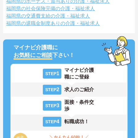
福岡県のボーナス・賞与ありの介護・福祉求人
福岡県の社会保険完備の介護・福祉求人
福岡県の交通費支給の介護・福祉求人
福岡県の退職金制度ありの介護・福祉求人
マイナビ介護職に
お気軽にご相談
下さい！
マイナビ介護
1
STEP
職にご登録
2
求人のご紹介
STEP
面接・条件交
3
STEP
渉
4
転職成功！
STEP