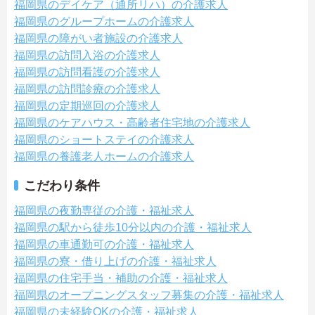
福岡県のデイケア（通所リハ）の介護求人
福岡県のグループホームの介護求人
福岡県の障がい者施設の介護求人
福岡県の訪問入浴の介護求人
福岡県の訪問看護の介護求人
福岡県の訪問診療の介護求人
福岡県の定期巡回の介護求人
福岡県のケアハウス・高齢者住宅地の介護求人
福岡県のショートステイの介護求人
福岡県の養護老人ホームの介護求人
こだわり条件
福岡県の夜勤専従の介護・福祉求人
福岡県の駅から徒歩10分以内の介護・福祉求人
福岡県の車通勤可の介護・福祉求人
福岡県の寮・借り上げの介護・福祉求人
福岡県の住宅手当・補助の介護・福祉求人
福岡県のオープニングスタッフ募集の介護・福祉求人
福岡県の未経験OKの介護・福祉求人