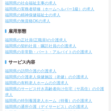
福岡県の社会福祉主事の求人
福岡県の実務者研修（ホームヘルパー1級）の求人
福岡県の精神保健福祉士の求人
福岡県の無資格OKの求人
雇用形態
福岡県の正社員(正職員)の介護求人
福岡県の契約社員・嘱託社員の介護求人
福岡県の非常勤・パート・アルバイトの介護求人
サービス内容
福岡県の訪問介護の介護求人
福岡県の介護老人保健施設（老健）の介護求人
福岡県の有料老人ホームの介護求人
福岡県のサービス付き高齢者向け住宅（サ高住）の介護
求人
福岡県の特別養護老人ホーム（特養）の介護求人
福岡県の通所介護（デイサービス）の介護求人