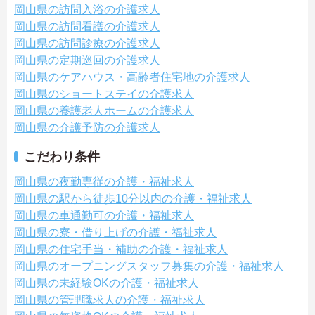
岡山県の訪問入浴の介護求人
岡山県の訪問看護の介護求人
岡山県の訪問診療の介護求人
岡山県の定期巡回の介護求人
岡山県のケアハウス・高齢者住宅地の介護求人
岡山県のショートステイの介護求人
岡山県の養護老人ホームの介護求人
岡山県の介護予防の介護求人
こだわり条件
岡山県の夜勤専従の介護・福祉求人
岡山県の駅から徒歩10分以内の介護・福祉求人
岡山県の車通勤可の介護・福祉求人
岡山県の寮・借り上げの介護・福祉求人
岡山県の住宅手当・補助の介護・福祉求人
岡山県のオープニングスタッフ募集の介護・福祉求人
岡山県の未経験OKの介護・福祉求人
岡山県の管理職求人の介護・福祉求人