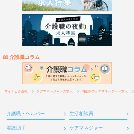
介護職コラム
マイナビ介護職
ケアマネージャーの求人
岡山県のケアマネージャー求人
介護職・ヘルパー
生活相談員
看護助手
ケアマネジャー