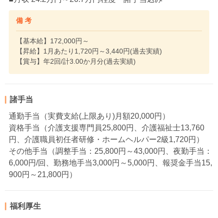
備 考
【基本給】172,000円～
【昇給】1月あたり1,720円～3,440円(過去実績)
【賞与】年2回/計3.00か月分(過去実績)
諸手当
通勤手当（実費支給(上限あり)月額20,000円）
資格手当（介護支援専門員25,800円、介護福祉士13,760
円、介護職員初任者研修・ホームヘルパー2級1,720円）
その他手当（調整手当：25,800円～43,000円、夜勤手当：
6,000円/回、勤務地手当3,000円～5,000円、報奨金手当15,
900円～21,800円）
福利厚生