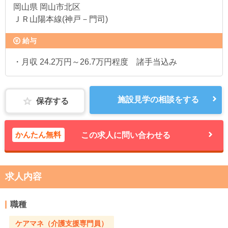
岡山県
岡山市北区
ＪＲ山陽本線(神戸－門司)
給与
・月収 24.2万円～26.7万円程度 諸手当込み
施設見学の相談をする
保存する
かんたん無料
この求人に問い合わせる
求人内容
職種
ケアマネ（介護支援専門員）