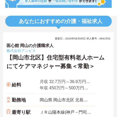
あなたにおすすめの介護・福祉求人
更新日：2026年08月06日 求人番号：9841552
医心館 岡山の介護職求人
株式会社アンビス
【岡山市北区】住宅型有料老人ホーム
にてケアマネジャー募集＜常勤＞
月収 32.7万円～36.9万円程度 諸手当込
給料
年収 450万円～500万円程度 ※想定年収
勤務地
岡山県 岡山市北区 北長瀬表町3-15-22
最寄り駅
ＪＲ山陽本線(神戸－門司)「北長瀬駅」徒歩7分