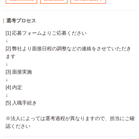
選考プロセス
[1] 応募フォームよりご応募ください
↓
[2] 弊社より面接日程の調整などの連絡をさせていただき
ます
↓
[3] 面接実施
↓
[4] 内定
↓
[5] 入職手続き
※法人によっては選考過程が異なりますので、担当にご確
認ください