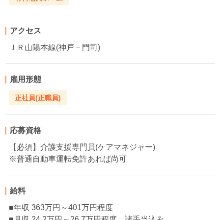
アクセス
ＪＲ山陽本線(神戸－門司)
雇用形態
正社員(正職員)
応募資格
【必須】介護支援専門員(ケアマネジャー)
※普通自動車運転免許あれば尚可
給料
■年収 363万円～401万円程度
■月収 24.2万円～26.7万円程度 諸手当込み