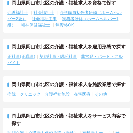
岡山県岡山市北区の介護・福祉求人を資格で探す
介護福祉士
社会福祉士
介護職員初任者研修（ホームヘル
パー2級）
社会福祉主事
実務者研修（ホームヘルパー1
級）
精神保健福祉士
無資格OK
岡山県岡山市北区の介護・福祉求人を雇用形態で探す
正社員(正職員)
契約社員・嘱託社員
非常勤・パート・アル
バイト
岡山県岡山市北区の介護・福祉求人を施設業態で探す
病院
クリニック
介護福祉施設
在宅医療
その他
岡山県岡山市北区の介護・福祉求人をサービス内容で
探す