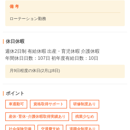
備 考
ローテーション勤務
休日休暇
週休2日制 有給休暇 出産・育児休暇 介護休暇
年間休日日数：107日 初年度有給日数：10日
月9日程度の休日(2月は8日)
ポイント
車通勤可
資格取得サポート
研修制度あり
産休･育休･介護休暇取得実績あり
残業少なめ
社会保険完備
交通費支給
退職金制度あり