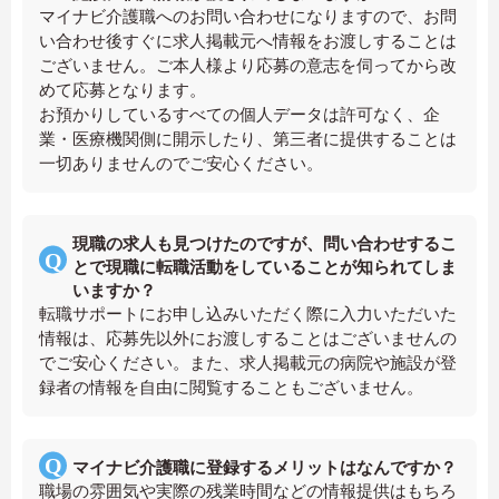
マイナビ介護職へのお問い合わせになりますので、お問
い合わせ後すぐに求人掲載元へ情報をお渡しすることは
ございません。ご本人様より応募の意志を伺ってから改
めて応募となります。
お預かりしているすべての個人データは許可なく、企
業・医療機関側に開示したり、第三者に提供することは
一切ありませんのでご安心ください。
現職の求人も見つけたのですが、問い合わせするこ
とで現職に転職活動をしていることが知られてしま
いますか？
転職サポートにお申し込みいただく際に入力いただいた
情報は、応募先以外にお渡しすることはございませんの
でご安心ください。また、求人掲載元の病院や施設が登
録者の情報を自由に閲覧することもございません。
マイナビ介護職に登録するメリットはなんですか？
職場の雰囲気や実際の残業時間などの情報提供はもちろ