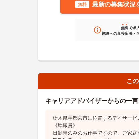
最新の募集状況
無料
無料
で求
施設への直接応募・
この
キャリアアドバイザーからの一言
栃木県宇都宮市に位置するデイサービ
《準職員》
日勤帯のみのお仕事ですので、ご家庭