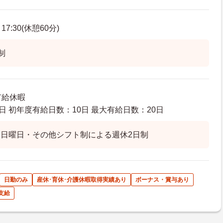
7:30(休憩60分)
制
有給休暇
日 初年度有給日数：10日 最大有給日数：20日
日曜日・その他シフト制による週休2日制
日勤のみ
産休･育休･介護休暇取得実績あり
ボーナス・賞与あり
支給