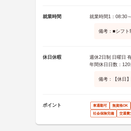
就業時間
就業時間1：08:30～1
備考：■シフト
休日休暇
週休2日制 日曜日 
年間休日日数：120
備考：【休日】
ポイント
車通勤可
無資格OK
社会保険完備
交通費