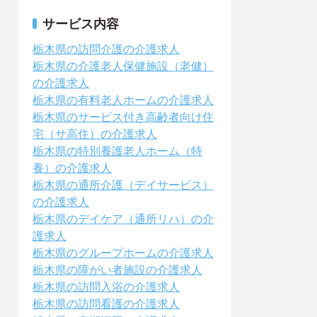
サービス内容
栃木県の訪問介護の介護求人
栃木県の介護老人保健施設（老健）
の介護求人
栃木県の有料老人ホームの介護求人
栃木県のサービス付き高齢者向け住
宅（サ高住）の介護求人
栃木県の特別養護老人ホーム（特
養）の介護求人
栃木県の通所介護（デイサービス）
の介護求人
栃木県のデイケア（通所リハ）の介
護求人
栃木県のグループホームの介護求人
栃木県の障がい者施設の介護求人
栃木県の訪問入浴の介護求人
栃木県の訪問看護の介護求人