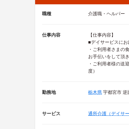
職種
介護職・ヘルパー
仕事内容
【仕事内容】
■デイサービスにお
・ご利用者さまの
お手伝いをして頂
・ご利用者様の送迎
度）
勤務地
栃木県
宇都宮市 逆面
サービス
通所介護（デイサ