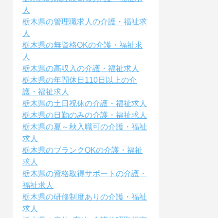
人
栃木県の管理職求人の介護・福祉求
人
栃木県の無資格OKの介護・福祉求
人
栃木県の高収入の介護・福祉求人
栃木県の年間休日110日以上の介
護・福祉求人
栃木県の土日祝休の介護・福祉求人
栃木県の日勤のみの介護・福祉求人
栃木県の夏～秋入職可の介護・福祉
求人
栃木県のブランクOKの介護・福祉
求人
栃木県の資格取得サポートの介護・
福祉求人
栃木県の研修制度ありの介護・福祉
求人