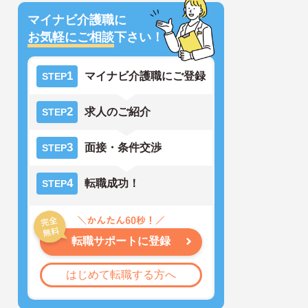
マイナビ介護職に
お気軽にご相談
下さい！
1
マイナビ介護職にご登録
STEP
2
求人のご紹介
STEP
3
面接・条件交渉
STEP
4
転職成功！
STEP
転職サポートに登録
はじめて転職する方へ