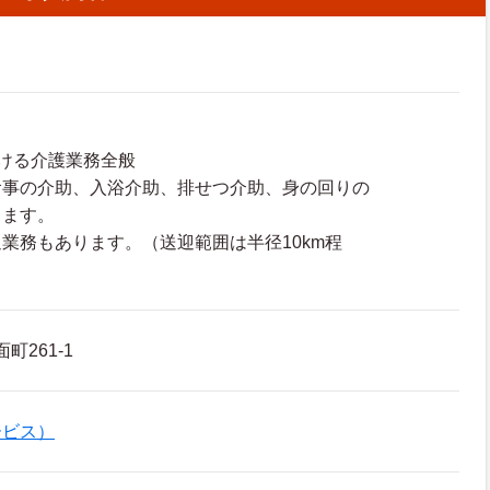
ける介護業務全般
食事の介助、入浴介助、排せつ介助、身の回りの
きます。
業務もあります。（送迎範囲は半径10km程
町261-1
ービス）