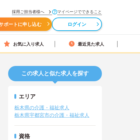
採用ご担当者様へ
マイページでできること
サポートに申し込む
ログイン
お気に入り求人
最近見た求人
この求人と似た求人を探す
エリア
栃木県の介護・福祉求人
栃木県宇都宮市の介護・福祉求人
資格