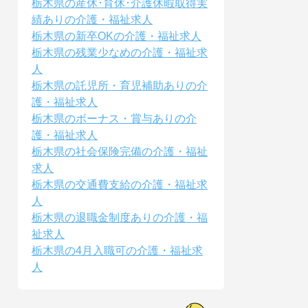
栃木県の産休･育休･介護休暇取得実
績ありの介護・福祉求人
栃木県の新卒OKの介護・福祉求人
栃木県の残業少なめの介護・福祉求
人
栃木県の託児所・育児補助ありの介
護・福祉求人
栃木県のボーナス・賞与ありの介
護・福祉求人
栃木県の社会保険完備の介護・福祉
求人
栃木県の交通費支給の介護・福祉求
人
栃木県の退職金制度ありの介護・福
祉求人
栃木県の4月入職可の介護・福祉求
人