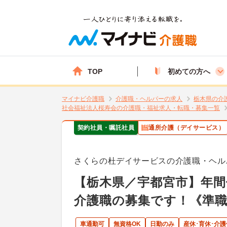
TOP
初めての方へ
マイナビ介護職
介護職・ヘルパーの求人
栃木県の介
社会福祉法人桜寿会の介護職・福祉求人・転職・募集一覧
契約社員・嘱託社員
通所介護（デイサービス）
さくらの杜デイサービスの介護職・ヘル
【栃木県／宇都宮市】年間
介護職の募集です！《準
車通勤可
無資格OK
日勤のみ
産休･育休･介