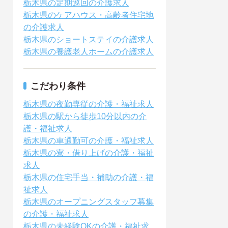
栃木県の定期巡回の介護求人
栃木県のケアハウス・高齢者住宅地
の介護求人
栃木県のショートステイの介護求人
栃木県の養護老人ホームの介護求人
こだわり条件
栃木県の夜勤専従の介護・福祉求人
栃木県の駅から徒歩10分以内の介
護・福祉求人
栃木県の車通勤可の介護・福祉求人
栃木県の寮・借り上げの介護・福祉
求人
栃木県の住宅手当・補助の介護・福
祉求人
栃木県のオープニングスタッフ募集
の介護・福祉求人
栃木県の未経験OKの介護・福祉求