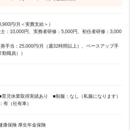
,900円/月＜実費支給＞）
：10,000円、実務者研修：5,000円、初任者研修：3,000
手当：25,000円/月（週32時間以上）、ベースアップ手
（常勤職員））
■育児休業取得実績あり ■制服：なし（私服になります）
：有（社有車）
 健康保険 厚生年金保険