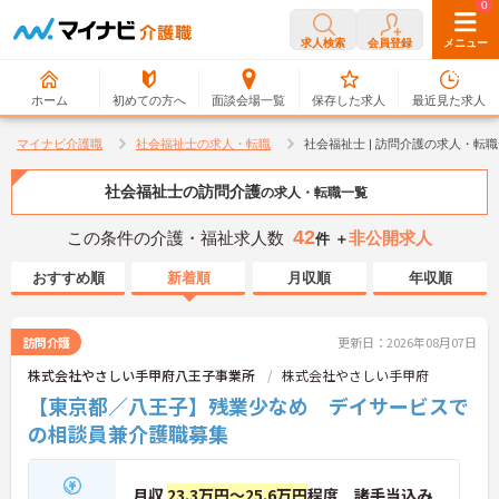
0
0
求人検索
会員登録
メニュー
ホーム
初めての方へ
面談会場一覧
保存した求人
最近見た求人
マイナビ介護職
社会福祉士の求人・転職
社会福祉士 | 訪問介護の求人・転
社会福祉士の訪問介護
の求人・転職一覧
42
この条件の介護・福祉求人数
非公開求人
件 ＋
おすすめ順
新着順
月収順
年収順
訪問介護
更新日：2026年08月07日
株式会社やさしい手甲府八王子事業所
株式会社やさしい手甲府
【東京都／八王子】残業少なめ デイサービスで
の相談員兼介護職募集
月収
23.3万円～25.6万円
程度 諸手当込み