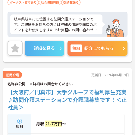
ボーナス・賞与あり
社会保険完備
交通費支給
岐阜県岐阜市に位置する訪問介護ステーションで
す。ご興味をお持ちの方には詳細の情報や面接のポ
イントをお伝えしますのでお気軽にお問い合わせく
ださいませ。
詳細を見る
無料
紹介してもらう
訪問介護
更新日：2026年06月19日
名称非公開 ※詳細はお問合せください
【大阪府／門真市】大手グループで福利厚生充実
♪訪問介護ステーションで介護職募集です！＜正
社員＞
月収
21.7万円
～
給料