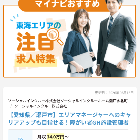
られます。介護に挑戦したい方や、空いた時間を有
効活用したい方におすすめです。ご興味のある方は
詳細等をお伝えしますので、お気軽にお問い合わせ
ください。
更新日：2026年06月16日
ソーシャルインクルー株式会社ソーシャルインクルーホーム瀬戸水北町
ソーシャルインクルー株式会社
【愛知県／瀬戸市】エリアマネージャーへのキャ
リアアップも目指せる！障がい者GH施設管理者
月収
34.0万円
～