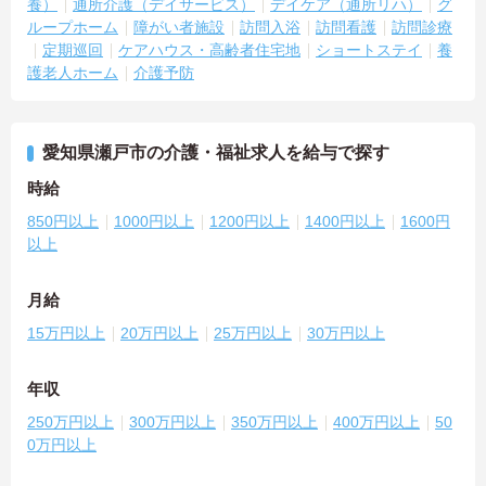
養）
通所介護（デイサービス）
デイケア（通所リハ）
グ
ループホーム
障がい者施設
訪問入浴
訪問看護
訪問診療
定期巡回
ケアハウス・高齢者住宅地
ショートステイ
養
護老人ホーム
介護予防
愛知県瀬戸市の介護・福祉求人を給与で探す
時給
850円以上
1000円以上
1200円以上
1400円以上
1600円
以上
月給
15万円以上
20万円以上
25万円以上
30万円以上
年収
250万円以上
300万円以上
350万円以上
400万円以上
50
0万円以上