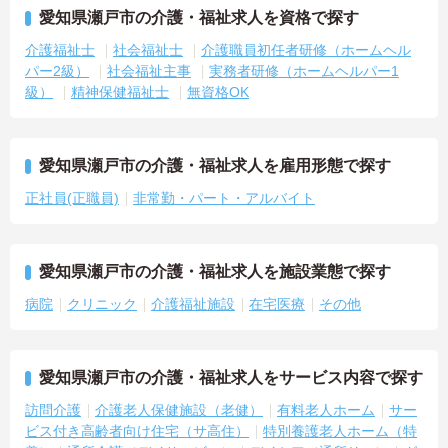
愛知県瀬戸市の介護・福祉求人を資格で探す
介護福祉士
社会福祉士
介護職員初任者研修（ホームヘル
パー2級）
社会福祉主事
実務者研修（ホームヘルパー1
級）
精神保健福祉士
無資格OK
愛知県瀬戸市の介護・福祉求人を雇用形態で探す
正社員(正職員)
非常勤・パート・アルバイト
愛知県瀬戸市の介護・福祉求人を施設業態で探す
病院
クリニック
介護福祉施設
在宅医療
その他
愛知県瀬戸市の介護・福祉求人をサービス内容で探す
訪問介護
介護老人保健施設（老健）
有料老人ホーム
サー
ビス付き高齢者向け住宅（サ高住）
特別養護老人ホーム（特