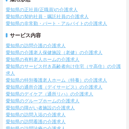
愛知県の正社員(正職員)の介護求人
愛知県の契約社員・嘱託社員の介護求人
愛知県の非常勤・パート・アルバイトの介護求人
サービス内容
愛知県の訪問介護の介護求人
愛知県の介護老人保健施設（老健）の介護求人
愛知県の有料老人ホームの介護求人
愛知県のサービス付き高齢者向け住宅（サ高住）の介護
求人
愛知県の特別養護老人ホーム（特養）の介護求人
愛知県の通所介護（デイサービス）の介護求人
愛知県のデイケア（通所リハ）の介護求人
愛知県のグループホームの介護求人
愛知県の障がい者施設の介護求人
愛知県の訪問入浴の介護求人
愛知県の訪問看護の介護求人
愛知県の訪問診療の介護求人