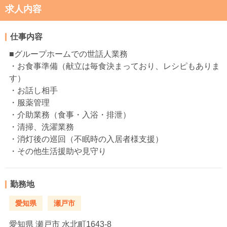
求人内容
仕事内容
■グループホームでの世話人業務
・お食事準備（献立は毎食決まっており、レシピもありま
す）
・お話し相手
・服薬管理
・介助業務（食事・入浴・排泄）
・清掃、洗濯業務
・消灯後の巡回（不眠時の入居者様支援）
・その他生活援助や見守り
勤務地
愛知県
瀬戸市
愛知県
瀬戸市 水北町1643-8