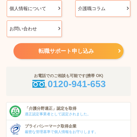
個人情報について
介護職コラム
お問い合わせ
転職サポート申し込み
お電話でのご相談も可能です(携帯 OK)
0120-941-653
「介護分野適正」
認定を取得
適正認定事業者
として認定されました。
プライバシーマーク
取得企業
厳密な管理基準で個人
情報をお守りします。