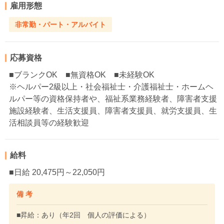
雇用形態
非常勤・パート・アルバイト
応募資格
■ブランクOK ■無資格OK ■未経験OK
※ヘルパー2級以上・社会福祉士・介護福祉士・ホームヘ
ルパー等の資格保持者や、福祉系業務経験者、障害者支援
施設経験者、生活支援員、障害者支援員、就労支援員、生
活相談員等の経験歓迎
給料
■日給 20,475円～22,050円
備 考
■昇給：あり（年2回 個人の評価による）