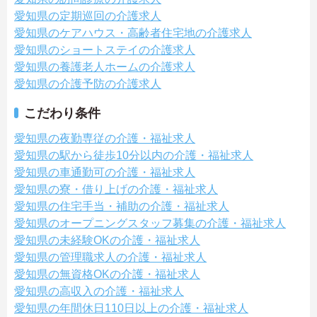
愛知県の定期巡回の介護求人
愛知県のケアハウス・高齢者住宅地の介護求人
愛知県のショートステイの介護求人
愛知県の養護老人ホームの介護求人
愛知県の介護予防の介護求人
こだわり条件
愛知県の夜勤専従の介護・福祉求人
愛知県の駅から徒歩10分以内の介護・福祉求人
愛知県の車通勤可の介護・福祉求人
愛知県の寮・借り上げの介護・福祉求人
愛知県の住宅手当・補助の介護・福祉求人
愛知県のオープニングスタッフ募集の介護・福祉求人
愛知県の未経験OKの介護・福祉求人
愛知県の管理職求人の介護・福祉求人
愛知県の無資格OKの介護・福祉求人
愛知県の高収入の介護・福祉求人
愛知県の年間休日110日以上の介護・福祉求人