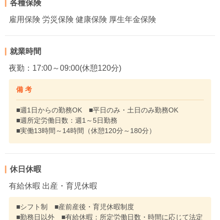
各種保険
雇用保険 労災保険 健康保険 厚生年金保険
就業時間
夜勤：17:00～09:00(休憩120分)
備 考
■週1日からの勤務OK ■平日のみ・土日のみ勤務OK
■週所定労働日数：週1～5日勤務
■実働13時間～14時間（休憩120分～180分）
休日休暇
有給休暇 出産・育児休暇
■シフト制 ■産前産後・育児休暇制度
■勤務日以外 ■有給休暇：所定労働日数・時間に応じて法定