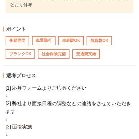
どおり付与
ポイント
夜勤専従
車通勤可
未経験OK
無資格OK
ブランクOK
社会保険完備
交通費支給
選考プロセス
[1] 応募フォームよりご応募ください
↓
[2] 弊社より面接日程の調整などの連絡をさせていただき
ます
↓
[3] 面接実施
↓