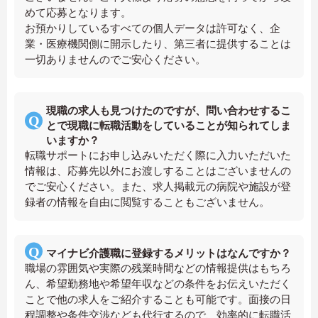
めて応募となります。
お預かりしているすべての個人データは許可なく、企
業・医療機関側に開示したり、第三者に提供することは
一切ありませんのでご安心ください。
現職の求人も見つけたのですが、問い合わせするこ
とで現職に転職活動をしていることが知られてしま
いますか？
転職サポートにお申し込みいただく際に入力いただいた
情報は、応募先以外にお渡しすることはございませんの
でご安心ください。また、求人掲載元の病院や施設が登
録者の情報を自由に閲覧することもございません。
マイナビ介護職に登録するメリットはなんですか？
職場の雰囲気や実際の残業時間などの情報提供はもちろ
ん、希望勤務地や希望年収などの条件をお伝えいただく
ことで他の求人をご紹介することも可能です。面接の日
程調整や条件交渉なども代行するので、効率的に転職活