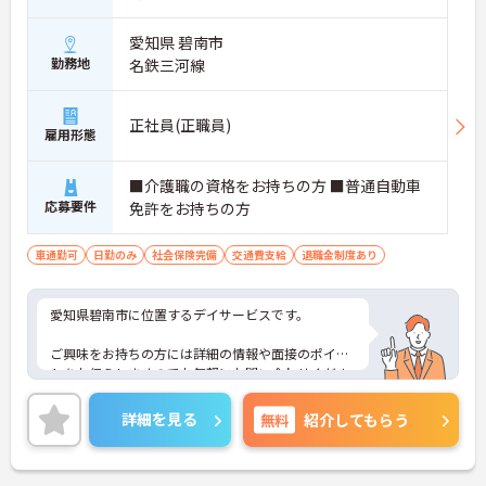
愛知県 碧南市
勤務地
名鉄三河線
正社員(正職員)
雇用形態
■介護職の資格をお持ちの方 ■普通自動車
応募要件
免許をお持ちの方
車通勤可
日勤のみ
社会保険完備
交通費支給
退職金制度あり
愛知県碧南市に位置するデイサービスです。
ご興味をお持ちの方には詳細の情報や面接のポイン
トをお伝えしますのでお気軽にお問い合わせくださ
いませ。
詳細を見る
無料
紹介してもらう