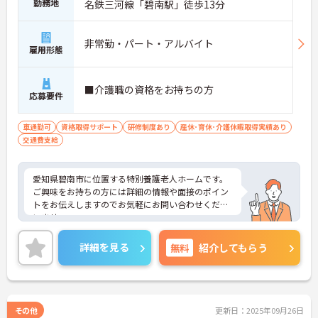
勤務地
名鉄三河線「碧南駅」徒歩13分
非常勤・パート・アルバイト
雇用形態
■介護職の資格をお持ちの方
応募要件
車通勤可
資格取得サポート
研修制度あり
産休･育休･介護休暇取得実績あり
交通費支給
愛知県碧南市に位置する特別養護老人ホームです。
ご興味をお持ちの方には詳細の情報や面接のポイン
トをお伝えしますのでお気軽にお問い合わせくださ
いませ。
詳細を見る
無料
紹介してもらう
その他
更新日：2025年09月26日