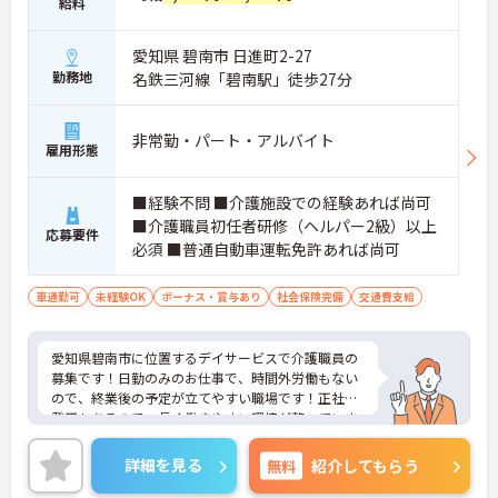
給料
愛知県 碧南市 日進町2-27
勤務地
名鉄三河線「碧南駅」徒歩27分
非常勤・パート・アルバイト
雇用形態
■経験不問 ■介護施設での経験あれば尚可
■介護職員初任者研修（ヘルパー2級）以上
応募要件
必須 ■普通自動車運転免許あれば尚可
車通勤可
未経験OK
ボーナス・賞与あり
社会保険完備
交通費支給
愛知県碧南市に位置するデイサービスで介護職員の
募集です！日勤のみのお仕事で、時間外労働もない
ので、終業後の予定が立てやすい職場です！正社員
登用もあるので、長く働きやすい環境が整っていま
す♪
ご興味をお持ちの方には詳細の情報や面接のポイン
詳細を見る
無料
紹介してもらう
トをお伝えしますのでお気軽にお問い合わせくださ
いませ。