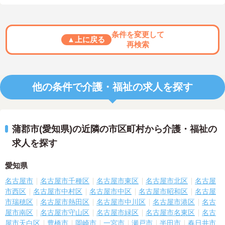
条件を変更して
▲上に戻る
再検索
他の条件で介護・福祉の求人を探す
蒲郡市(愛知県)の近隣の市区町村から介護・福祉の
求人を探す
愛知県
名古屋市
名古屋市千種区
名古屋市東区
名古屋市北区
名古屋
市西区
名古屋市中村区
名古屋市中区
名古屋市昭和区
名古屋
市瑞穂区
名古屋市熱田区
名古屋市中川区
名古屋市港区
名古
屋市南区
名古屋市守山区
名古屋市緑区
名古屋市名東区
名古
屋市天白区
豊橋市
岡崎市
一宮市
瀬戸市
半田市
春日井市