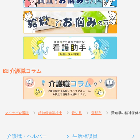
介護職コラム
マイナビ介護職
精神保健福祉士
愛知県
蒲郡市
愛知県の精神保健
介護職・ヘルパー
生活相談員