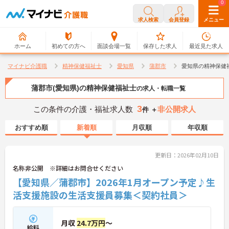
0
0
求人検索
会員登録
メニュー
ホーム
初めての方へ
面談会場一覧
保存した求人
最近見た求人
マイナビ介護職
精神保健福祉士
愛知県
蒲郡市
愛知県の精神保健
蒲郡市(愛知県)の精神保健福祉士
の求人・転職一覧
3
この条件の介護・福祉求人数
非公開求人
件 ＋
おすすめ順
新着順
月収順
年収順
更新日：2026年02月10日
名称非公開 ※詳細はお問合せください
【愛知県／蒲郡市】2026年1月オープン予定♪生
活支援施設の生活支援員募集＜契約社員＞
月収
24.7万円
～
給料