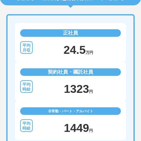
正社員
24.5
万円
契約社員・嘱託社員
1323
円
非常勤・パート・アルバイト
1449
円