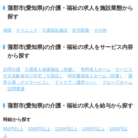
蒲郡市(愛知県)の介護・福祉の求人を施設業態から
探す
病院
クリニック
介護福祉施設
在宅医療
その他
蒲郡市(愛知県)の介護・福祉の求人をサービス内容
から探す
訪問介護
介護老人保健施設（老健）
有料老人ホーム
サービス
付き高齢者向け住宅（サ高住）
特別養護老人ホーム（特養）
通
所介護（デイサービス）
デイケア（通所リハ）
グループホーム
訪問看護
蒲郡市(愛知県)の介護・福祉の求人を給与から探す
時給から探す
850円以上
1000円以上
1200円以上
1400円以上
1600円以
上