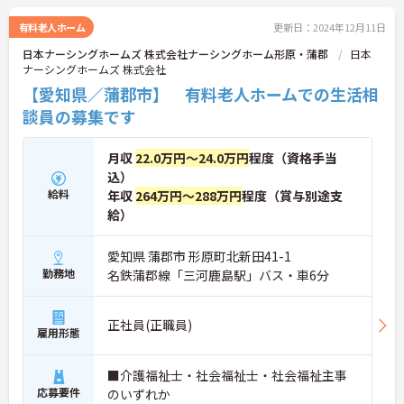
有料老人ホーム
更新日：2024年12月11日
日本ナーシングホームズ 株式会社ナーシングホーム形原・蒲郡
日本
ナーシングホームズ 株式会社
【愛知県／蒲郡市】 有料老人ホームでの生活相
談員の募集です
月収
22.0万円～24.0万円
程度（資格手当
込）
給料
年収
264万円～288万円
程度（賞与別途支
給）
愛知県 蒲郡市 形原町北新田41-1
勤務地
名鉄蒲郡線「三河鹿島駅」バス・車6分
正社員(正職員)
雇用形態
■介護福祉士・社会福祉士・社会福祉主事
応募要件
のいずれか