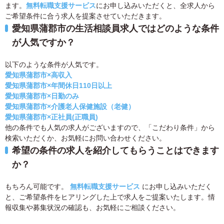
ます。
無料転職支援サービス
にお申し込みいただくと、全求人から
ご希望条件に合う求人を提案させていただきます。
愛知県蒲郡市の生活相談員求人ではどのような条件
が人気ですか？
以下のような条件が人気です。
愛知県蒲郡市×高収入
愛知県蒲郡市×年間休日110日以上
愛知県蒲郡市×日勤のみ
愛知県蒲郡市×介護老人保健施設（老健）
愛知県蒲郡市×正社員(正職員)
他の条件でも人気の求人がございますので、「こだわり条件」から
検索いただくか、お気軽にお問い合わせください。
希望の条件の求人を紹介してもらうことはできます
か？
もちろん可能です。
無料転職支援サービス
にお申し込みいただく
と、ご希望条件をヒアリングした上で求人をご提案いたします。情
報収集や募集状況の確認も、お気軽にご相談ください。