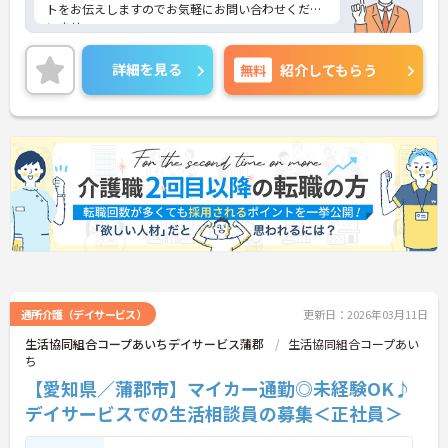
トをお伝えしますのでお気軽にお問い合わせくださ
いませ。
詳細を見る
無料
紹介してもらう
通所介護（デイサービス）
更新日：2026年03月11日
生活協同組合コープあいちデイサービス蒲郡
生活協同組合コープあい
ち
【愛知県／蒲郡市】マイカー通勤◎未経験OK♪
デイサービスでの生活相談員の募集＜正社員＞