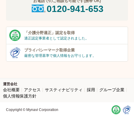
お電話でのご相談も可能です(携帯 OK)
0120-941-653
「介護分野適正」
認定を取得
適正認定事業者
として認定されました。
プライバシーマーク
取得企業
厳密な管理基準で個人
情報をお守りします。
運営会社
会社概要
アクセス
サスティナビリティ
採用
グループ企業
個人情報保護方針
Copyright © Mynavi Corporation