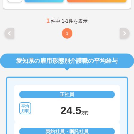
1
件中 1-1件を表示
1
愛知県の雇用形態別介護職の平均給与
正社員
24.5
万円
契約社員・嘱託社員