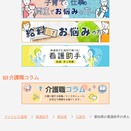
介護職コラム
マイナビ介護職
看護助手
愛知県
江南市
愛知県の看護助手の求人