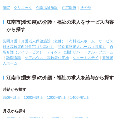
病院
クリニック
介護福祉施設
在宅医療
その他
江南市(愛知県)の介護・福祉の求人をサービス内容
から探す
訪問介護
介護老人保健施設（老健）
有料老人ホーム
サービス
付き高齢者向け住宅（サ高住）
特別養護老人ホーム（特養）
通
所介護（デイサービス）
デイケア（通所リハ）
グループホーム
訪問看護
ケアハウス・高齢者住宅地
ショートステイ
養護老
人ホーム
江南市(愛知県)の介護・福祉の求人を給与から探す
時給から探す
850円以上
1000円以上
1200円以上
1400円以上
月収から探す