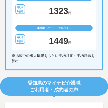
1323
円
非常勤・パート・アルバイト
1449
円
※掲載中の求人情報をもとに平均月収・平均時給を
算出
愛知県のマイナビ介護職
ご利用者・成約者の声