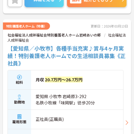
特別養護老人ホーム（特養）
更新日：2026年03月13日
社会福祉法人成祥福祉会特別養護老人ホーム岩崎あいの郷
社会福祉法
人成祥福祉会
【愛知県／小牧市】各種手当充実♪賞与4ヶ月実
績！特別養護老人ホームでの生活相談員募集《正
社員》
月収
20.7万円～26.7万円
給料
愛知県 小牧市 岩崎原3-292
勤務地
名鉄小牧線「味岡駅」徒歩20分
正社員(正職員)
雇用形態