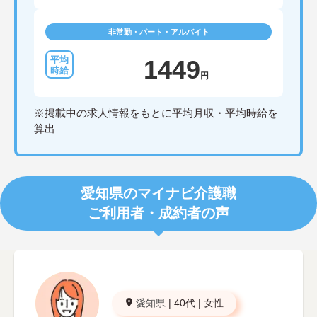
非常勤・パート・アルバイト
1449
円
※掲載中の求人情報をもとに平均月収・平均時給を
算出
愛知県のマイナビ介護職
ご利用者・成約者の声
愛知県
|
40代
|
女性