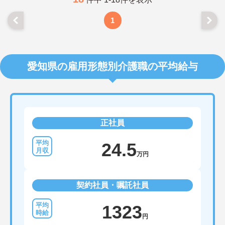
1
愛知県の雇用形態別介護職の平均給与
正社員
24.5
万円
契約社員・嘱託社員
1323
円