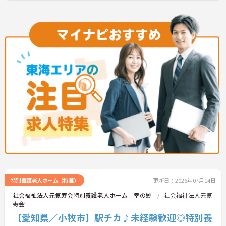
特別養護老人ホーム（特養）
更新日：2026年07月14日
社会福祉法人元気寿会特別養護老人ホーム 幸の郷
社会福祉法人元気
寿会
【愛知県／小牧市】駅チカ♪未経験歓迎◎特別養