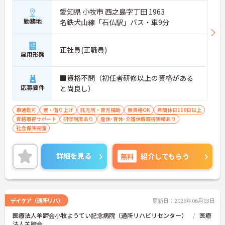
営や人材育成の視点を養うことで、将来のエリアマ
愛知県 小牧市 西之島字丁田 1963
ネージャー候補としてのステップアップに直結しま
す。
勤務地
名鉄犬山線「石仏駅」バス・車9分
・定年70歳、再雇用75歳までという業界屈指の制度
があり、20代から60代まで幅広い年代が活躍してい
ます。年間休日も114日確保されているため、無理
正社員(正職員)
雇用形態
なく長期的なキャリアを築いていただけます。
・全施設がバリアフリー設計かつ最新設備を備えて
おり、清潔感にあふれた美しい環境です。ハード面
■資格不問（初任者研修以上の資格がある
に加え、ソフト面でも「献立の事前決定・レシピ完
応募要件
と尚良し）
備」により現場の負担が大幅に軽減されています。
ご利用者様の安全性はもちろん、働くスタッフにと
車通勤可
寮・借り上げ
託児所・育児補助
無資格OK
年間休日110日以上
っても身体的負担が少なく、高いモチベーションを
資格取得サポート
研修制度あり
産休･育休･介護休暇取得実績あり
保って業務に集中できます。
社会保険完備
詳細を見る
無料
紹介してもらう
デイケア（通所リハ）
更新日：2026年06月03日
医療法人羊蹄会小牧ようてい記念病院（通所リハビリセンター）
医療
法人羊蹄会