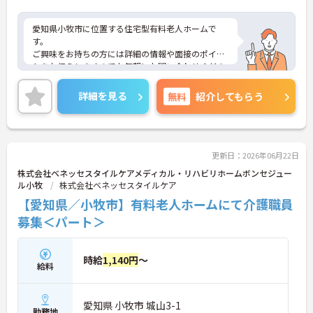
愛知県小牧市に位置する住宅型有料老人ホームで
す。
ご興味をお持ちの方には詳細の情報や面接のポイン
トをお伝えしますのでお気軽にお問い合わせくださ
いませ。
詳細を見る
無料
紹介してもらう
更新日：2026年06月22日
株式会社ベネッセスタイルケアメディカル・リハビリホームボンセジュー
ル小牧
株式会社ベネッセスタイルケア
【愛知県／小牧市】有料老人ホームにて介護職員
募集＜パート＞
時給
1,140円
～
給料
愛知県 小牧市 城山3-1
勤務地