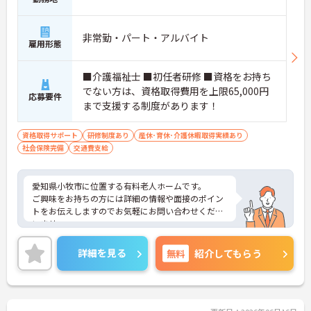
非常勤・パート・アルバイト
雇用形態
■介護福祉士 ■初任者研修 ■資格をお持ち
でない方は、資格取得費用を上限65,000円
応募要件
まで支援する制度があります！
資格取得サポート
研修制度あり
産休･育休･介護休暇取得実績あり
社会保険完備
交通費支給
愛知県小牧市に位置する有料老人ホームです。
ご興味をお持ちの方には詳細の情報や面接のポイン
トをお伝えしますのでお気軽にお問い合わせくださ
いませ。
詳細を見る
無料
紹介してもらう