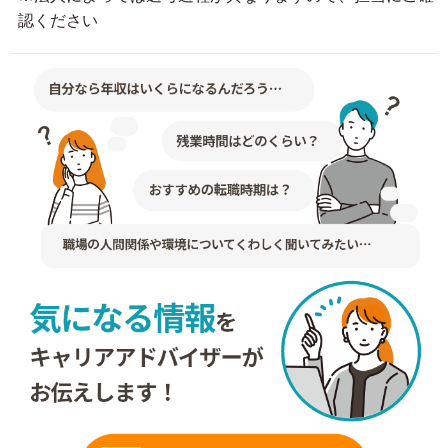
認ください