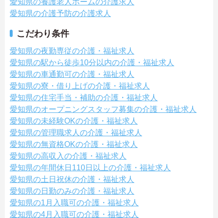
愛知県の養護老人ホームの介護求人
愛知県の介護予防の介護求人
こだわり条件
愛知県の夜勤専従の介護・福祉求人
愛知県の駅から徒歩10分以内の介護・福祉求人
愛知県の車通勤可の介護・福祉求人
愛知県の寮・借り上げの介護・福祉求人
愛知県の住宅手当・補助の介護・福祉求人
愛知県のオープニングスタッフ募集の介護・福祉求人
愛知県の未経験OKの介護・福祉求人
愛知県の管理職求人の介護・福祉求人
愛知県の無資格OKの介護・福祉求人
愛知県の高収入の介護・福祉求人
愛知県の年間休日110日以上の介護・福祉求人
愛知県の土日祝休の介護・福祉求人
愛知県の日勤のみの介護・福祉求人
愛知県の1月入職可の介護・福祉求人
愛知県の4月入職可の介護・福祉求人