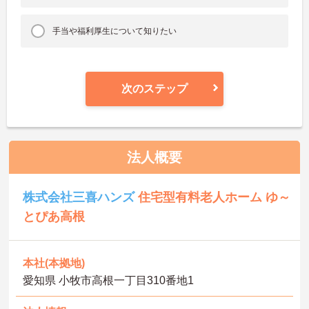
手当や福利厚生について知りたい
次のステップ
法人概要
株式会社三喜ハンズ
住宅型有料老人ホーム ゆ～
とぴあ高根
本社(本拠地)
愛知県 小牧市高根一丁目310番地1