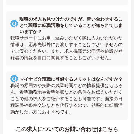
現職の求人も見つけたのですが、問い合わせするこ
とで現職に転職活動をしていることが知られてしま
いますか？
転職サポートにお申し込みいただく際に入力いただいた
情報は、応募先以外にお渡しすることはございませんの
でご安心ください。また、求人掲載元の病院や施設が登
録者の情報を自由に閲覧することもございません。
マイナビ介護職に登録するメリットはなんですか？
職場の雰囲気や実際の残業時間などの情報提供はもちろ
ん、希望勤務地や希望年収などの条件をお伝えいただく
ことで他の求人をご紹介することも可能です。面接の日
程調整や条件交渉なども代行するので、効率的に転職活
動がしたい方におすすめです。
この求人についてのお問い合わせはこちら