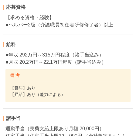
応募資格
【求める資格・経験】
■ヘルパー2級（介護職員初任者研修修了者）以上
給料
■年収 292万円～315万円程度（諸手当込み）
■月収 20.2万円～22.1万円程度（諸手当込み）
備 考
【賞与】あり
【昇給】あり（能力による）
諸手当
通勤手当（実費支給上限あり月額:20,000円）
住宅手当（住宅手当上限12，000円 （会社規定あり））