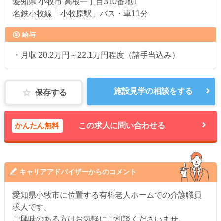
愛知県
小牧市 高根一丁目310番地1
名鉄小牧線「小牧原駅」バス・車11分
給与
・月収 20.2万円～22.1万円程度（諸手当込み）
施設見学の相談をする
保存する
かんたん無料
この求人に問い合わせる
キャリアアドバイザーからのコメント
愛知県小牧市に位置する有料老人ホームでの介護職員
求人です。
ご興味のある方はお気軽にご相談くださいませ。