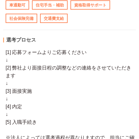
車通勤可
住宅手当・補助
資格取得サポート
社会保険完備
交通費支給
選考プロセス
[1] 応募フォームよりご応募ください
↓
[2] 弊社より面接日程の調整などの連絡をさせていただき
ます
↓
[3] 面接実施
↓
[4] 内定
↓
[5] 入職手続き
※法人によっては選考過程が異なりますので、担当にご確