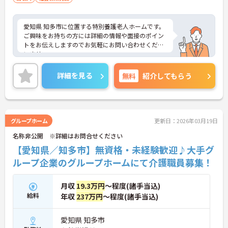
愛知県 知多市に位置する特別養護老人ホームです。
ご興味をお持ちの方には詳細の情報や面接のポイン
トをお伝えしますのでお気軽にお問い合わせくださ
いませ。
詳細を見る
無料
紹介してもらう
グループホーム
更新日：2026年03月19日
名称非公開 ※詳細はお問合せください
【愛知県／知多市】無資格・未経験歓迎♪大手グ
ループ企業のグループホームにて介護職員募集！
月収
19.3万円
～程度(諸手当込)
給料
年収
237万円
～程度(諸手当込)
愛知県 知多市