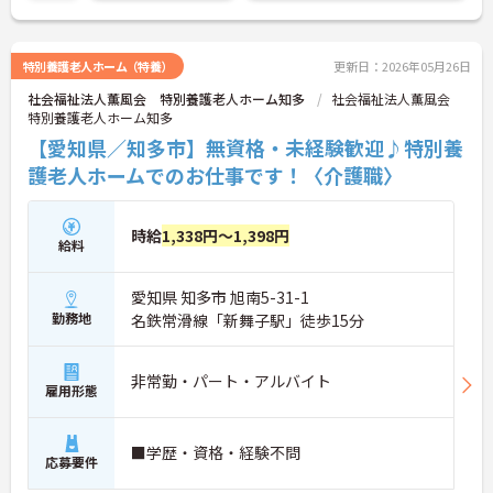
特別養護老人ホーム（特養）
更新日：2026年05月26日
社会福祉法人薫風会 特別養護老人ホーム知多
社会福祉法人薫風会
特別養護老人ホーム知多
【愛知県／知多市】無資格・未経験歓迎♪特別養
護老人ホームでのお仕事です！〈介護職〉
時給
1,338円～1,398円
給料
愛知県 知多市 旭南5-31-1
勤務地
名鉄常滑線「新舞子駅」徒歩15分
非常勤・パート・アルバイト
雇用形態
■学歴・資格・経験不問
応募要件