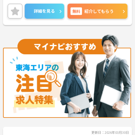
り、くるみん認定企業です。
詳細を見る
無料
紹介してもらう
ご興味ある方には、面接のポイントなど、さらに詳
細をお話致しますのでお気軽にご相談ください。
更新日：2026年03月30日