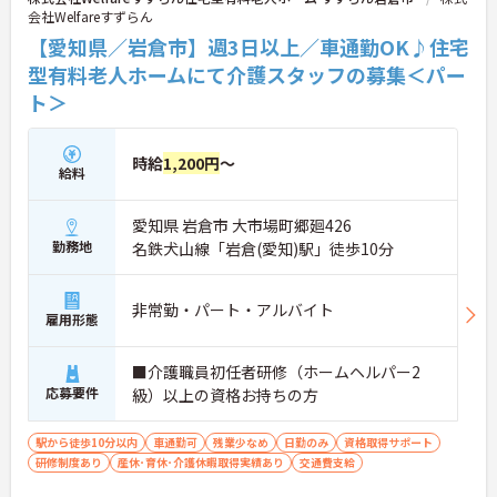
す。
会社Welfareすずらん
【愛知県／岩倉市】週3日以上／車通勤OK♪住宅
型有料老人ホームにて介護スタッフの募集＜パー
ト＞
時給
1,200円
～
給料
愛知県 岩倉市 大市場町郷廻426
勤務地
名鉄犬山線「岩倉(愛知)駅」徒歩10分
非常勤・パート・アルバイト
雇用形態
■介護職員初任者研修（ホームヘルパー2
応募要件
級）以上の資格お持ちの方
駅から徒歩10分以内
車通勤可
残業少なめ
日勤のみ
資格取得サポート
研修制度あり
産休･育休･介護休暇取得実績あり
交通費支給