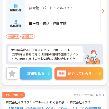
非常勤・パート・アルバイト
雇用形態
■学歴・資格・経験不問
応募要件
未経験OK
無資格OK
愛知県岩倉市に位置するグループホームです。
ご興味をお持ちの方には詳細の情報や面接のポイン
トをお伝えしますのでお気軽にお問い合わせくださ
いませ。
詳細を見る
無料
紹介してもらう
グループホーム
更新日：2023年11月22日
株式会社イズミグループホームいわくらの泉
株式会社イズミ
【愛知県／岩倉市】グループホームにて介護職員