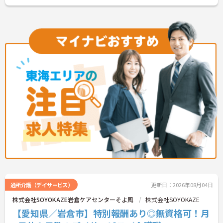
通所介護（デイサービス）
更新日：2026年08月04日
株式会社SOYOKAZE岩倉ケアセンターそよ風
株式会社SOYOKAZE
【愛知県／岩倉市】特別報酬あり◎無資格可！月