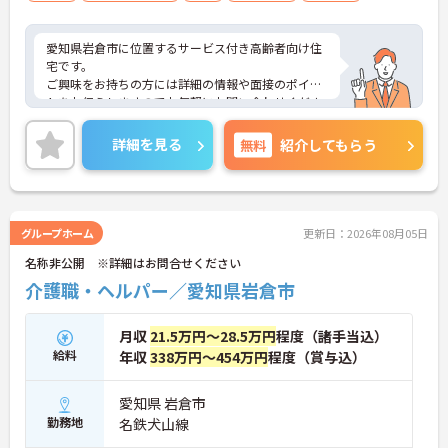
愛知県岩倉市に位置するサービス付き高齢者向け住
宅です。
ご興味をお持ちの方には詳細の情報や面接のポイン
トをお伝えしますのでお気軽にお問い合わせくださ
いませ。
詳細を見る
無料
紹介してもらう
グループホーム
更新日：2026年08月05日
名称非公開 ※詳細はお問合せください
介護職・ヘルパー／愛知県岩倉市
月収
21.5万円～28.5万円
程度（諸手当込）
給料
年収
338万円～454万円
程度（賞与込）
愛知県 岩倉市
勤務地
名鉄犬山線