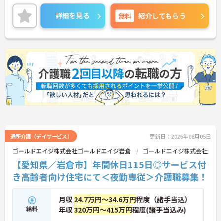
に、月9日のお休みに加えて「リフレッシュ休暇」
が毎月1日付与され、年間休日はたっぷり119日。無
詳細を見る
無料
紹介してもらう
理なく働き続けられるリズムが整っており、仕事と
プライベートのメリハリをつけて働きたい方にぴっ
たりです。
＜未経験からプロへ！充実の研修とキャリアパス ＞
介護の経験がない方やブランクがある方も大歓迎で
す。資格取得支援制度や自己啓発支援制度が整って
おり、働きながらスキルアップを目指せます。ま
た、全国展開する同社ならではの多彩なキャリアパ
スがあり、管理職や専門職への挑戦、異なるサービ
スへのキャリアチェンジも可能です。一人ひとりの
「なりたい姿」を応援し、成長をバックアップする
体制が整っています。
通所介護（デイサービス）
更新日：2026年08月05日
ゴールドエイジ株式会社ゴールドエイジ岩倉
ゴールドエイジ株式会社
【愛知県／岩倉市】年間休日115日◎サービス付
き高齢者向け住宅にて＜夜勤専従＞介護職募集！
月収
24.7万円～34.6万円
程度（諸手当込）
給料
年収
320万円～415万円
程度(諸手当込み)