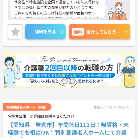
サ高住と特定施設を全国で運営している法人母体な
らではの福利厚生面の充実が魅力のひとつです。
ご興味をお持ちの方には詳細の情報や面接のポイン
トをお伝えしますのでお気軽にお問い合わせくださ
いませ。
詳細を見る
無料
紹介してもらう
特別養護老人ホーム（特養）
更新日：2026年04月24日
名称非公開 ※詳細はお問合せください
【愛知県／岩倉市】年間休日111日！無資格・未
経験でも相談OK！特別養護老人ホームにて介護