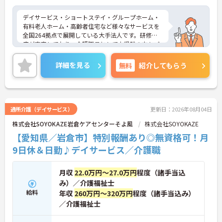
デイサービス・ショートステイ・グループホーム・
有料老人ホーム・高齢者住宅など様々なサービスを
全国264拠点で展開している大手法人です。研修制
度が充実しており、介護職員として未経験の方もご
応募可能です。ご興味のある方は面接対策ポイント
などお話致しますのでお気軽にお問い合わせくださ
詳細を見る
無料
紹介してもらう
い。
通所介護（デイサービス）
更新日：2026年08月04日
株式会社SOYOKAZE岩倉ケアセンターそよ風
株式会社SOYOKAZE
【愛知県／岩倉市】特別報酬あり◎無資格可！月
9日休＆日勤♪デイサービス／介護職
月収
22.0万円～27.0万円
程度（諸手当込
み）／介護福祉士
給料
年収
260万円～320万円
程度（諸手当込み）
／介護福祉士