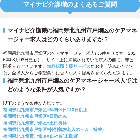
マイナビ介護職のよくあるご質問
マイナビ介護職に福岡県北九州市戸畑区のケアマネ
ージャー求人はどのくらいありますか？
福岡県北九州市戸畑区のケアマネージャー求人は5件あります（202
6年08月06日更新）。サイト上に掲載されている求人の他に、非公
開求人もございます。
無料転職支援サービス
にお申し込みいただく
と、全求人からご希望条件に合う求人を提案させていただきます。
福岡県北九州市戸畑区のケアマネージャー求人では
どのような条件が人気ですか？
以下のような条件が人気です。
福岡県北九州市戸畑区×年間休日110日以上
福岡県北九州市戸畑区×日勤のみ
福岡県北九州市戸畑区×土日祝休
福岡県北九州市戸畑区×特別養護老人ホーム（特養）
福岡県北九州市戸畑区×正社員(正職員)