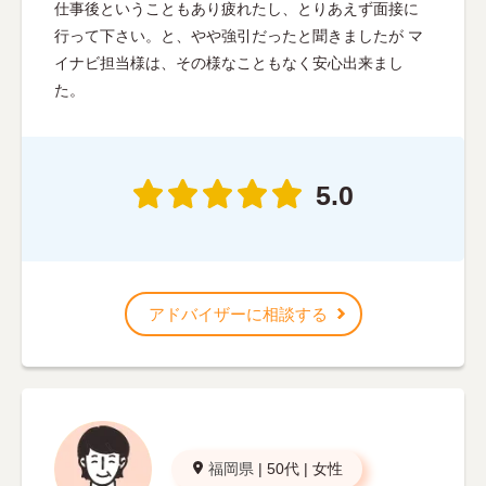
仕事後ということもあり疲れたし、とりあえず面接に
行って下さい。と、やや強引だったと聞きましたが マ
イナビ担当様は、その様なこともなく安心出来まし
た。
5.0
アドバイザーに相談する
福岡県
|
50代
|
女性