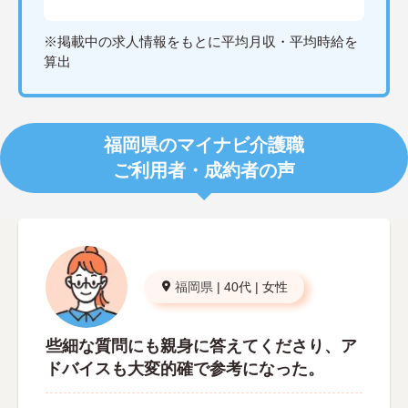
※掲載中の求人情報をもとに平均月収・平均時給を
算出
福岡県のマイナビ介護職
ご利用者・成約者の声
福岡県
|
40代
|
女性
些細な質問にも親身に答えてくださり、ア
ドバイスも大変的確で参考になった。