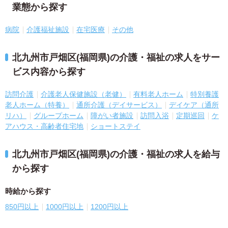
業態から探す
病院
介護福祉施設
在宅医療
その他
北九州市戸畑区(福岡県)の介護・福祉の求人をサー
ビス内容から探す
訪問介護
介護老人保健施設（老健）
有料老人ホーム
特別養護
老人ホーム（特養）
通所介護（デイサービス）
デイケア（通所
リハ）
グループホーム
障がい者施設
訪問入浴
定期巡回
ケ
アハウス・高齢者住宅地
ショートステイ
北九州市戸畑区(福岡県)の介護・福祉の求人を給与
から探す
時給から探す
850円以上
1000円以上
1200円以上