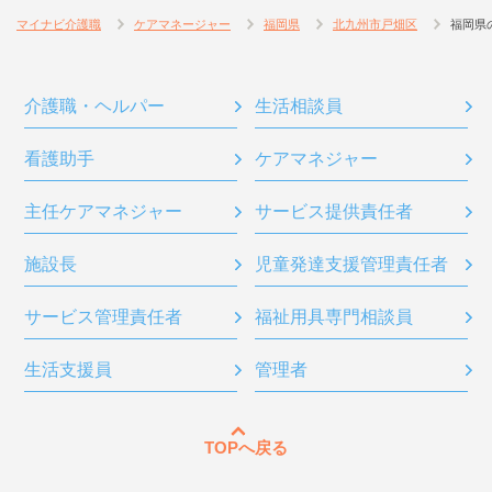
マイナビ介護職
ケアマネージャー
福岡県
北九州市戸畑区
福岡県
介護職・ヘルパー
生活相談員
看護助手
ケアマネジャー
主任ケアマネジャー
サービス提供責任者
施設長
児童発達支援管理責任者
サービス管理責任者
福祉用具専門相談員
生活支援員
管理者
TOPへ戻る