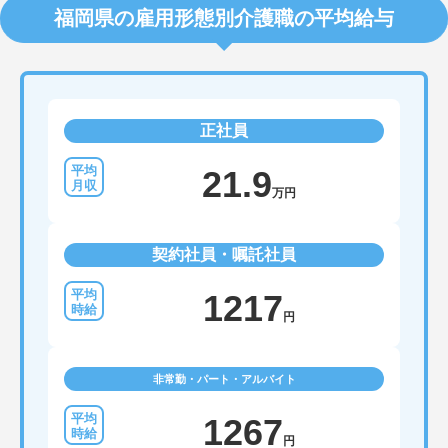
福岡県の雇用形態別介護職の平均給与
正社員
21.9
万円
契約社員・嘱託社員
1217
円
非常勤・パート・アルバイト
1267
円