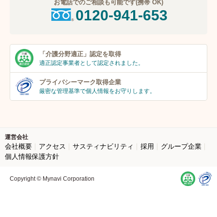
お電話でのご相談も可能です(携帯 OK)
0120-941-653
「介護分野適正」
認定を取得
適正認定事業者
として認定されました。
プライバシーマーク
取得企業
厳密な管理基準で個人
情報をお守りします。
運営会社
会社概要
アクセス
サスティナビリティ
採用
グループ企業
個人情報保護方針
Copyright © Mynavi Corporation