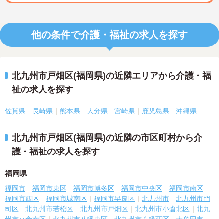
他の条件で介護・福祉の求人を探す
北九州市戸畑区(福岡県)の近隣エリアから介護・福
祉の求人を探す
佐賀県
長崎県
熊本県
大分県
宮崎県
鹿児島県
沖縄県
北九州市戸畑区(福岡県)の近隣の市区町村から介
護・福祉の求人を探す
福岡県
福岡市
福岡市東区
福岡市博多区
福岡市中央区
福岡市南区
福岡市西区
福岡市城南区
福岡市早良区
北九州市
北九州市門
司区
北九州市若松区
北九州市戸畑区
北九州市小倉北区
北九