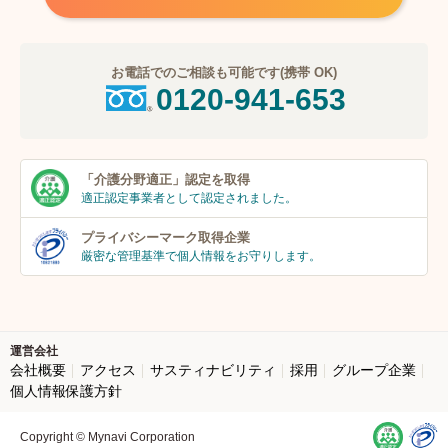
お電話でのご相談も可能です(携帯 OK)
0120-941-653
「介護分野適正」
認定を取得
適正認定事業者
として認定されました。
プライバシーマーク
取得企業
厳密な管理基準で個人
情報をお守りします。
運営会社
会社概要
アクセス
サスティナビリティ
採用
グループ企業
個人情報保護方針
Copyright © Mynavi Corporation