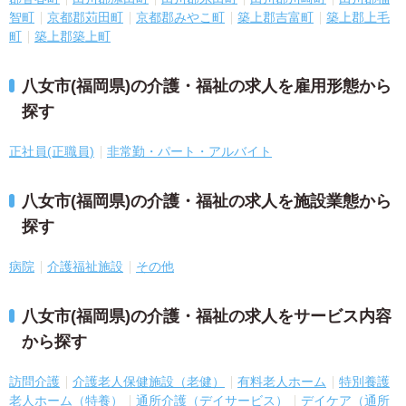
智町
京都郡苅田町
京都郡みやこ町
築上郡吉富町
築上郡上毛
町
築上郡築上町
八女市(福岡県)の介護・福祉の求人を雇用形態から
探す
正社員(正職員)
非常勤・パート・アルバイト
八女市(福岡県)の介護・福祉の求人を施設業態から
探す
病院
介護福祉施設
その他
八女市(福岡県)の介護・福祉の求人をサービス内容
から探す
訪問介護
介護老人保健施設（老健）
有料老人ホーム
特別養護
老人ホーム（特養）
通所介護（デイサービス）
デイケア（通所