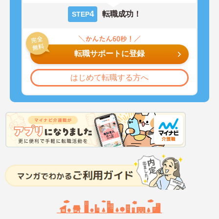
4
転職成功！
STEP
転職サポートに登録
はじめて転職する方へ