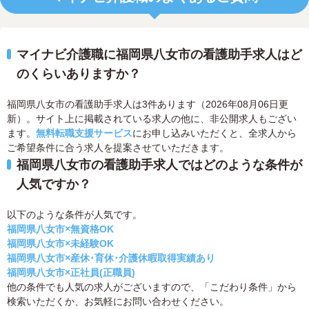
マイナビ介護職に福岡県八女市の看護助手求人はど
のくらいありますか？
福岡県八女市の看護助手求人は3件あります（2026年08月06日更
新）。サイト上に掲載されている求人の他に、非公開求人もござい
ます。
無料転職支援サービス
にお申し込みいただくと、全求人から
ご希望条件に合う求人を提案させていただきます。
福岡県八女市の看護助手求人ではどのような条件が
人気ですか？
以下のような条件が人気です。
福岡県八女市×無資格OK
福岡県八女市×未経験OK
福岡県八女市×産休･育休･介護休暇取得実績あり
福岡県八女市×正社員(正職員)
他の条件でも人気の求人がございますので、「こだわり条件」から
検索いただくか、お気軽にお問い合わせください。