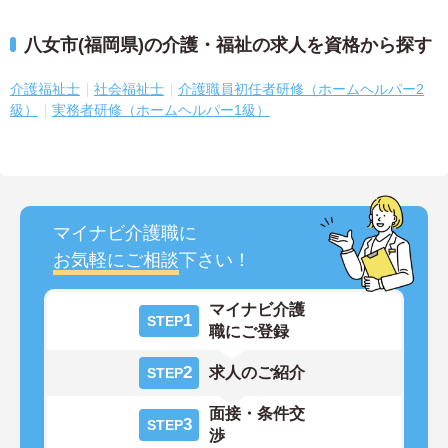
八女市(福岡県)の介護・福祉の求人を資格から探す
介護福祉士
社会福祉士
介護職員初任者研修（ホームヘルパー2
級）
実務者研修（ホームヘルパー1級）
マイナビ介護職に
お気軽にご相談
下さい！
マイナビ介護
1
STEP
職にご登録
2
求人のご紹介
STEP
面接・条件交
3
STEP
渉