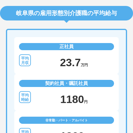
岐阜県の雇用形態別介護職の平均給与
正社員
23.7
万円
契約社員・嘱託社員
1180
円
非常勤・パート・アルバイト