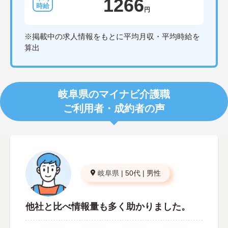
1266
円
※掲載中の求人情報をもとに平均月収・平均時給を
算出
岐阜県のマイナビ介護職
ご利用者・成約者の声
岐阜県
|
50代
|
男性
他社と比べ情報量も多く助かりました。