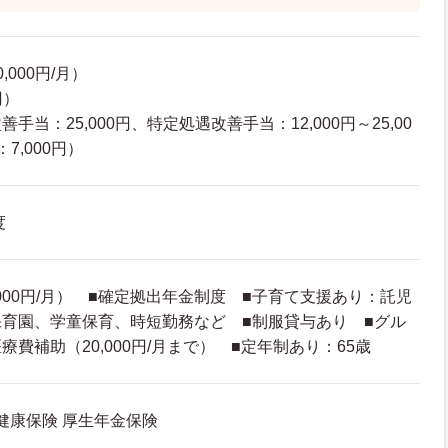
000円/月）
円）
当：25,000円、特定処遇改善手当：12,000円～25,00
7,000円）
度
,000円/月） ■確定拠出年金制度 ■子育て支援あり：託児
育園、学童保育、時短勤務など ■制服貸与あり ■グル
費補助（20,000円/月まで） ■定年制あり：65歳
 健康保険 厚生年金保険