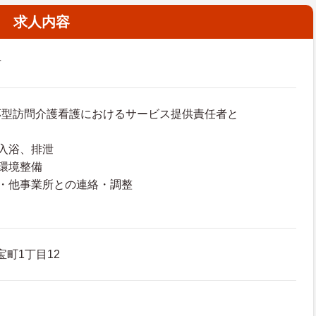
求人内容
者
応型訪問介護看護におけるサービス提供責任者と
入浴、排泄
環境整備
・他事業所との連絡・調整
宝町1丁目12