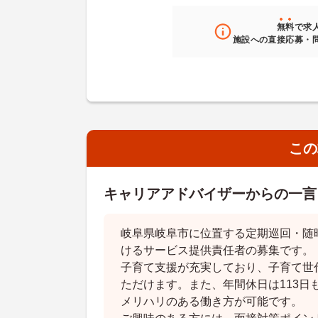
無料
で求
施設への直接応募・
この
キャリアアドバイザーからの一言
岐阜県岐阜市に位置する定期巡回・随
けるサービス提供責任者の募集です。
子育て支援が充実しており、子育て世
ただけます。また、年間休日は113日
メリハリのある働き方が可能です。