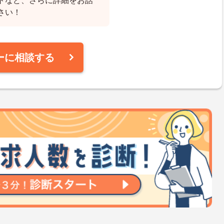
トなど、さらに詳細をお話
さい！
ーに相談する