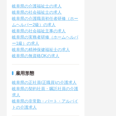
岐阜県の介護福祉士の求人
岐阜県の社会福祉士の求人
岐阜県の介護職員初任者研修（ホー
ムヘルパー2級）の求人
岐阜県の社会福祉主事の求人
岐阜県の実務者研修（ホームヘルパ
ー1級）の求人
岐阜県の精神保健福祉士の求人
岐阜県の無資格OKの求人
雇用形態
岐阜県の正社員(正職員)の介護求人
岐阜県の契約社員・嘱託社員の介護
求人
岐阜県の非常勤・パート・アルバイ
トの介護求人