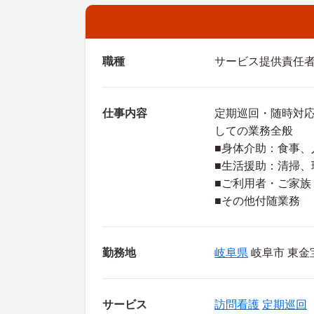
職種
サービス提供責任
仕事内容
定期巡回・随時対
しての業務全般
■身体介助：食事、
■生活援助：清掃、
■ご利用者・ご家族
■その他付随業務
勤務地
岐阜県
岐阜市 東金
サービス
訪問看護
定期巡回