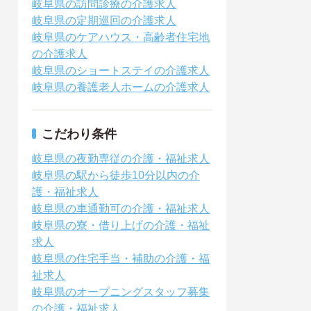
岐阜県の訪問診療の介護求人
岐阜県の定期巡回の介護求人
岐阜県のケアハウス・高齢者住宅地
の介護求人
岐阜県のショートステイの介護求人
岐阜県の養護老人ホームの介護求人
こだわり条件
岐阜県の夜勤専従の介護・福祉求人
岐阜県の駅から徒歩10分以内の介
護・福祉求人
岐阜県の車通勤可の介護・福祉求人
岐阜県の寮・借り上げの介護・福祉
求人
岐阜県の住宅手当・補助の介護・福
祉求人
岐阜県のオープニングスタッフ募集
の介護・福祉求人