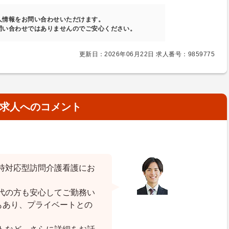
人情報をお問い合わせいただけます。
問い合わせではありませんのでご安心ください。
更新日：2026年06月22日 求人番号：9859775
求人へのコメント
時対応型訪問介護看護にお
代の方も安心してご勤務い
もあり、プライベートとの