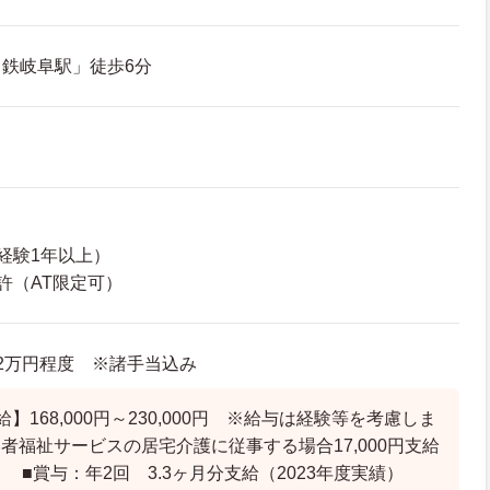
鉄岐阜駅」徒歩6分
経験1年以上）
許（AT限定可）
1.2万円程度 ※諸手当込み
】168,000円～230,000円 ※給与は経験等を考慮しま
者福祉サービスの居宅介護に従事する場合17,000円支給
 ■賞与：年2回 3.3ヶ月分支給（2023年度実績）