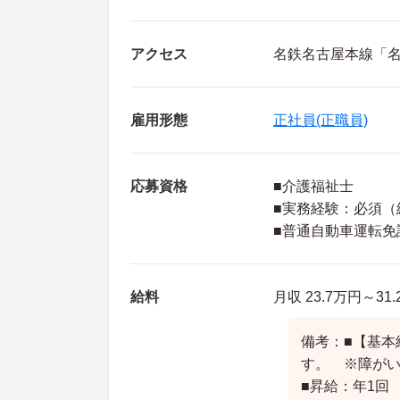
アクセス
名鉄名古屋本線「名
雇用形態
正社員(正職員)
応募資格
■介護福祉士
■実務経験：必須（
■普通自動車運転免
給料
月収 23.7万円～3
備考：■【基本給
す。 ※障がい
■昇給：年1回