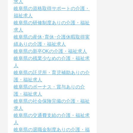
求人
岐阜県の資格取得サポートの介護・
福祉求人
岐阜県の研修制度ありの介護・福祉
求人
岐阜県の産休･育休･介護休暇取得実
績ありの介護・福祉求人
岐阜県の新卒OKの介護・福祉求人
岐阜県の残業少なめの介護・福祉求
人
岐阜県の託児所・育児補助ありの介
護・福祉求人
岐阜県のボーナス・賞与ありの介
護・福祉求人
岐阜県の社会保険完備の介護・福祉
求人
岐阜県の交通費支給の介護・福祉求
人
岐阜県の退職金制度ありの介護・福