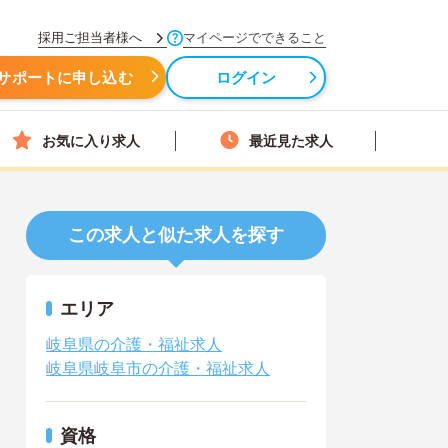
採用ご担当者様へ
マイページでできること
サポートに申し込む
ログイン
お気に入り求人
最近見た求人
この求人と似た求人を探す
エリア
岐阜県の介護・福祉求人
岐阜県岐阜市の介護・福祉求人
資格