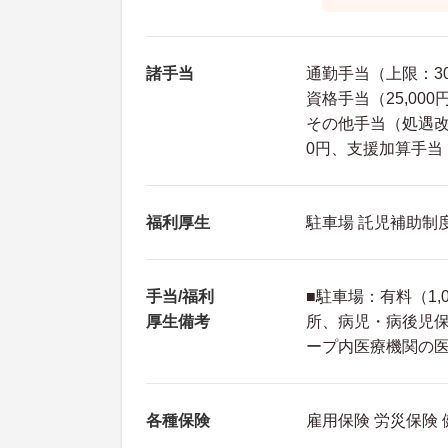
諸手当
通勤手当（上限：30,
資格手当（25,000
その他手当（処遇改善手
0円、支援加算手当：
福利厚生
駐車場 託児補助制
手当/福利
■駐車場：有料（1
厚生備考
所、病児・病後児保
ープ内医療機関の医療
各種保険
雇用保険 労災保険