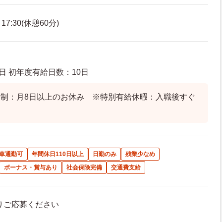
7:30(休憩60分)
日 初年度有給日数：10日
制：月8日以上のお休み ※特別有給休暇：入職後すぐ
車通勤可
年間休日110日以上
日勤のみ
残業少なめ
ボーナス・賞与あり
社会保険完備
交通費支給
よりご応募ください