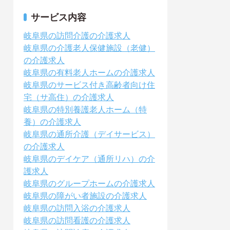
サービス内容
岐阜県の訪問介護の介護求人
岐阜県の介護老人保健施設（老健）
の介護求人
岐阜県の有料老人ホームの介護求人
岐阜県のサービス付き高齢者向け住
宅（サ高住）の介護求人
岐阜県の特別養護老人ホーム（特
養）の介護求人
岐阜県の通所介護（デイサービス）
の介護求人
岐阜県のデイケア（通所リハ）の介
護求人
岐阜県のグループホームの介護求人
岐阜県の障がい者施設の介護求人
岐阜県の訪問入浴の介護求人
岐阜県の訪問看護の介護求人