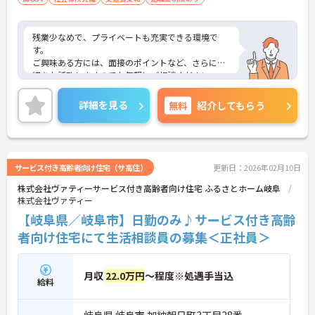
残業少なめで、プライベートも充実できる環境で
す。
ご興味ある方には、面接のポイントなど、さらに詳
細をお話致しますのでお気軽にご相談ください。
詳細を見る
無料
紹介してもらう
サービス付き高齢者向け住宅（サ高住）
更新日：2026年02月10日
株式会社ヴァティーサービス付き高齢者向け住宅 ふるさとホーム岐阜
株式会社ヴァティー
【岐阜県／岐阜市】日勤のみ♪サービス付き高齢
者向け住宅にて生活相談員の募集＜正社員＞
月収
22.0万円
～程度※処遇手当込
給料
岐阜県 岐阜市 加納朝日町3丁目28番