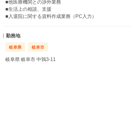
■他医療機関との渉外業務
■生活上の相談、支援
■入退院に関する資料作成業務（PC入力）
勤務地
岐阜県
岐阜市
岐阜県
岐阜市 中鶉3-11