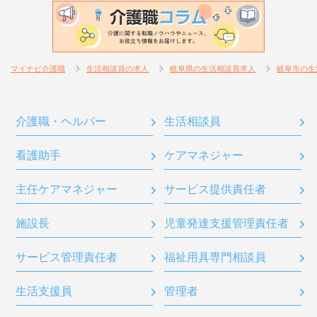
マイナビ介護職
生活相談員の求人
岐阜県の生活相談員求人
岐阜市の生
介護職・ヘルパー
生活相談員
看護助手
ケアマネジャー
主任ケアマネジャー
サービス提供責任者
施設長
児童発達支援管理責任者
サービス管理責任者
福祉用具専門相談員
生活支援員
管理者