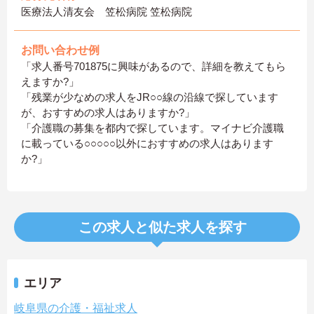
医療法人清友会 笠松病院 笠松病院
お問い合わせ例
「求人番号701875に興味があるので、詳細を教えてもら
えますか?」
「残業が少なめの求人をJR○○線の沿線で探しています
が、おすすめの求人はありますか?」
「介護職の募集を都内で探しています。マイナビ介護職
に載っている○○○○○以外におすすめの求人はあります
か?」
この求人と似た求人を探す
エリア
岐阜県の介護・福祉求人