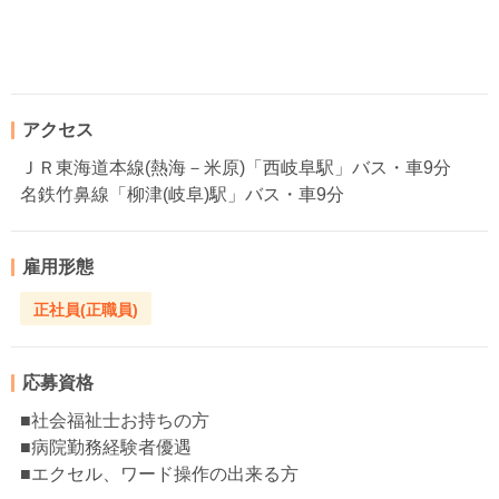
アクセス
ＪＲ東海道本線(熱海－米原)「西岐阜駅」バス・車9分
名鉄竹鼻線「柳津(岐阜)駅」バス・車9分
雇用形態
正社員(正職員)
応募資格
■社会福祉士お持ちの方
■病院勤務経験者優遇
■エクセル、ワード操作の出来る方