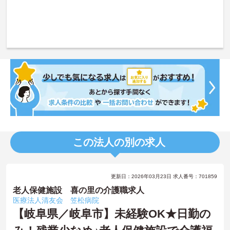
この法人の別の求人
更新日：2026年03月23日 求人番号：701859
老人保健施設 喜の里の介護職求人
医療法人清友会 笠松病院
【岐阜県／岐阜市】未経験OK★日勤の