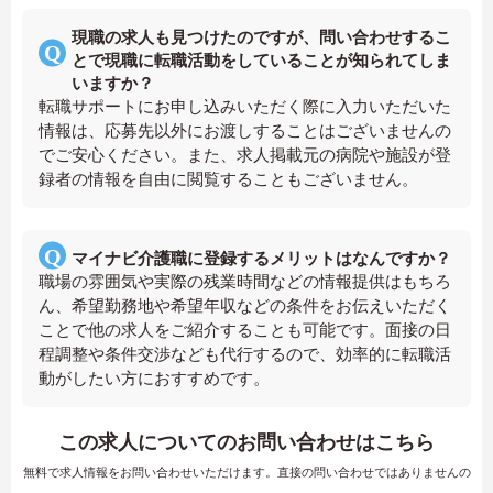
現職の求人も見つけたのですが、問い合わせするこ
とで現職に転職活動をしていることが知られてしま
いますか？
転職サポートにお申し込みいただく際に入力いただいた
情報は、応募先以外にお渡しすることはございませんの
でご安心ください。また、求人掲載元の病院や施設が登
録者の情報を自由に閲覧することもございません。
マイナビ介護職に登録するメリットはなんですか？
職場の雰囲気や実際の残業時間などの情報提供はもちろ
ん、希望勤務地や希望年収などの条件をお伝えいただく
ことで他の求人をご紹介することも可能です。面接の日
程調整や条件交渉なども代行するので、効率的に転職活
動がしたい方におすすめです。
この求人についてのお問い合わせはこちら
無料で求人情報をお問い合わせいただけます。直接の問い合わせではありませんの