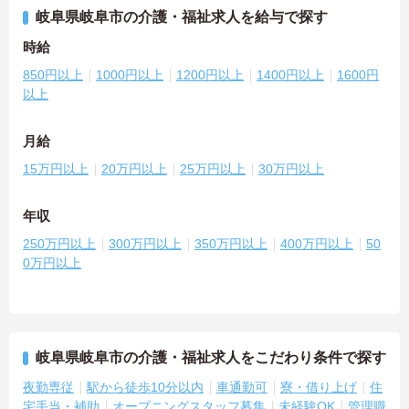
岐阜県岐阜市の介護・福祉求人を給与で探す
時給
850円以上
1000円以上
1200円以上
1400円以上
1600円
以上
月給
15万円以上
20万円以上
25万円以上
30万円以上
年収
250万円以上
300万円以上
350万円以上
400万円以上
50
0万円以上
岐阜県岐阜市の介護・福祉求人をこだわり条件で探す
夜勤専従
駅から徒歩10分以内
車通勤可
寮・借り上げ
住
宅手当・補助
オープニングスタッフ募集
未経験OK
管理職