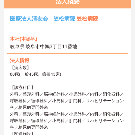
法人概要
医療法人清友会 笠松病院
笠松病院
本社(本拠地)
岐阜県 岐阜市中鶉3丁目11番地
法人情報
【病床数】
88床(一般45床、療養43床)
【診療科目】
外科／整形外科／脳神経外科／小児外科／内科／消化器科／
呼吸器科／循環器科／小児科／肛門科／リハビリテーション
科／糖尿病専門外来
外科／整形外科／脳神経外科／小児外科／内科／消化器科／
呼吸器科／循環器科／小児科／肛門科／リハビリテーション
科／糖尿病専門外来
【関連施設】