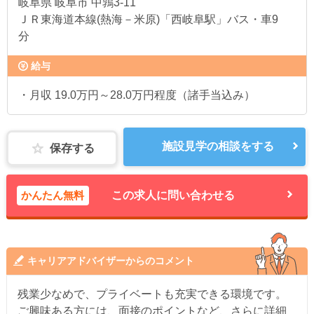
岐阜県
岐阜市 中鶉3-11
ＪＲ東海道本線(熱海－米原)「西岐阜駅」バス・車9
分
給与
・月収 19.0万円～28.0万円程度（諸手当込み）
施設見学の相談をする
保存する
かんたん無料
この求人に問い合わせる
キャリアアドバイザーからのコメント
残業少なめで、プライベートも充実できる環境です。
ご興味ある方には、面接のポイントなど、さらに詳細