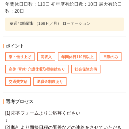
年間休日日数：110日 初年度有給日数：10日 最大有給日
数：20日
※週40時間制（168Ｈ／月） ローテーション
ポイント
寮・借り上げ
高収入
年間休日110日以上
日勤のみ
産休･育休･介護休暇取得実績あり
社会保険完備
交通費支給
退職金制度あり
選考プロセス
[1] 応募フォームよりご応募ください
↓
[2] 弊社より面接日程の調整などの連絡をさせていただき