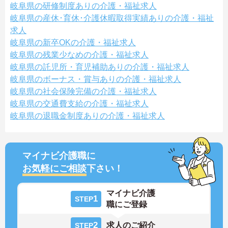
岐阜県の研修制度ありの介護・福祉求人
岐阜県の産休･育休･介護休暇取得実績ありの介護・福祉
求人
岐阜県の新卒OKの介護・福祉求人
岐阜県の残業少なめの介護・福祉求人
岐阜県の託児所・育児補助ありの介護・福祉求人
岐阜県のボーナス・賞与ありの介護・福祉求人
岐阜県の社会保険完備の介護・福祉求人
岐阜県の交通費支給の介護・福祉求人
岐阜県の退職金制度ありの介護・福祉求人
マイナビ介護職に
お気軽にご相談
下さい！
マイナビ介護
1
STEP
職にご登録
2
求人のご紹介
STEP