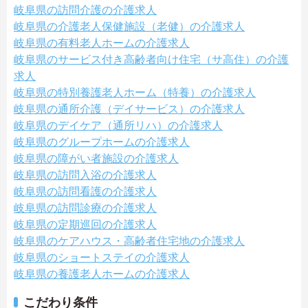
岐阜県の訪問介護の介護求人
岐阜県の介護老人保健施設（老健）の介護求人
岐阜県の有料老人ホームの介護求人
岐阜県のサービス付き高齢者向け住宅（サ高住）の介護
求人
岐阜県の特別養護老人ホーム（特養）の介護求人
岐阜県の通所介護（デイサービス）の介護求人
岐阜県のデイケア（通所リハ）の介護求人
岐阜県のグループホームの介護求人
岐阜県の障がい者施設の介護求人
岐阜県の訪問入浴の介護求人
岐阜県の訪問看護の介護求人
岐阜県の訪問診療の介護求人
岐阜県の定期巡回の介護求人
岐阜県のケアハウス・高齢者住宅地の介護求人
岐阜県のショートステイの介護求人
岐阜県の養護老人ホームの介護求人
こだわり条件