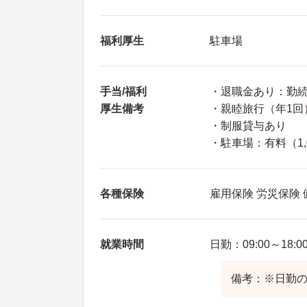
福利厚生
駐車場
手当/福利
・退職金あり：勤続
厚生備考
・親睦旅行（年1回
・制服貸与あり
・駐車場：有料（1,
各種保険
雇用保険 労災保険
就業時間
日勤：09:00～18:0
備考：※日勤の