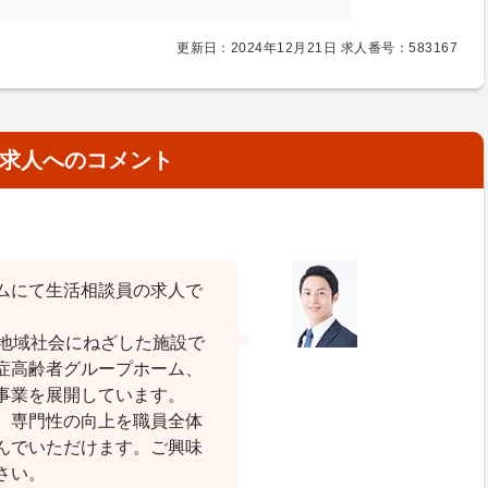
更新日：2024年12月21日 求人番号：583167
求人へのコメント
ムにて生活相談員の求人で
、地域社会にねざした施設で
症高齢者グループホーム、
事業を展開しています。
、専門性の向上を職員全体
んでいただけます。ご興味
さい。