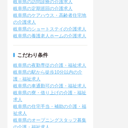
岐阜県の訪問診療の介護求人
岐阜県の定期巡回の介護求人
岐阜県のケアハウス・高齢者住宅地
の介護求人
岐阜県のショートステイの介護求人
岐阜県の養護老人ホームの介護求人
こだわり条件
岐阜県の夜勤専従の介護・福祉求人
岐阜県の駅から徒歩10分以内の介
護・福祉求人
岐阜県の車通勤可の介護・福祉求人
岐阜県の寮・借り上げの介護・福祉
求人
岐阜県の住宅手当・補助の介護・福
祉求人
岐阜県のオープニングスタッフ募集
の介護・福祉求人