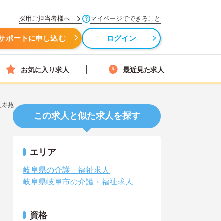
採用ご担当者様へ
マイページでできること
サポートに申し込む
ログイン
お気に入り求人
最近見た求人
久寿苑
この求人と似た求人を探す
エリア
岐阜県の介護・福祉求人
岐阜県岐阜市の介護・福祉求人
資格