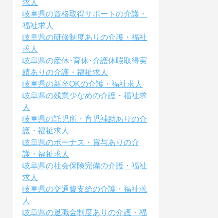
求人
岐阜県の資格取得サポートの介護・
福祉求人
岐阜県の研修制度ありの介護・福祉
求人
岐阜県の産休･育休･介護休暇取得実
績ありの介護・福祉求人
岐阜県の新卒OKの介護・福祉求人
岐阜県の残業少なめの介護・福祉求
人
岐阜県の託児所・育児補助ありの介
護・福祉求人
岐阜県のボーナス・賞与ありの介
護・福祉求人
岐阜県の社会保険完備の介護・福祉
求人
岐阜県の交通費支給の介護・福祉求
人
岐阜県の退職金制度ありの介護・福