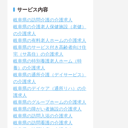
サービス内容
岐阜県の訪問介護の介護求人
岐阜県の介護老人保健施設（老健）
の介護求人
岐阜県の有料老人ホームの介護求人
岐阜県のサービス付き高齢者向け住
宅（サ高住）の介護求人
岐阜県の特別養護老人ホーム（特
養）の介護求人
岐阜県の通所介護（デイサービス）
の介護求人
岐阜県のデイケア（通所リハ）の介
護求人
岐阜県のグループホームの介護求人
岐阜県の障がい者施設の介護求人
岐阜県の訪問入浴の介護求人
岐阜県の訪問看護の介護求人