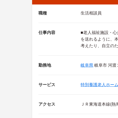
職種
生活相談員
仕事内容
■老人福祉施設・
を送れるように、
考えたり、自立の
勤務地
岐阜県
岐阜市 河渡
サービス
特別養護老人ホー
アクセス
ＪＲ東海道本線(熱