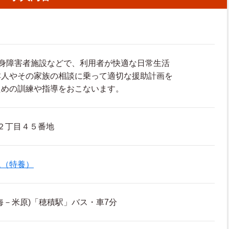
心身障害者施設などで、利用者が快適な日常生活
本人やその家族の相談に乗って適切な援助計画を
ための訓練や指導をおこないます。
２丁目４５番地
ム（特養）
海－米原)「穂積駅」バス・車7分