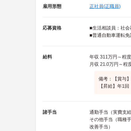
雇用形態
正社員(正職員)
応募資格
■生活相談員：社会
■普通自動車運転免
給料
年収 311万円～程度
月収 21.0万円～
備考：【賞与】年
【昇給】年1回
諸手当
通勤手当（実費支
その他手当（職種手当(
改善手当）