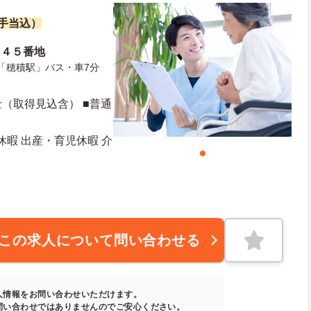
諸手当込）
目４５番地
「穂積駅」バス・車7分
（取得見込含） ■普通
休暇 出産・育児休暇 介
この求人について問い合わせる
人情報をお問い合わせいただけます。
問い合わせではありませんのでご安心ください。