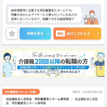
岐阜県関市に位置する特別養護老人ホームです。
特養のほかにもデイサービス等も行っている法人が
母体となっているので、綺麗で大きな施設環境で安
定して働いていただけます。
興味のある方は是非ご応募ください。
詳細を見る
無料
紹介してもらう
特別養護老人ホーム（特養）
更新日：2026年04月16日
社会福祉法人武芸会 特別養護老人ホーム寿和苑
社会福祉法人武芸
会 特別養護老人ホーム寿和苑