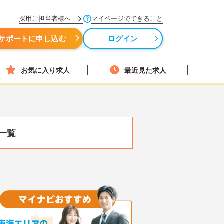
採用ご担当者様へ
マイページでできること
サポートに申し込む
ログイン
お気に入り求人
最近見た求人
一覧