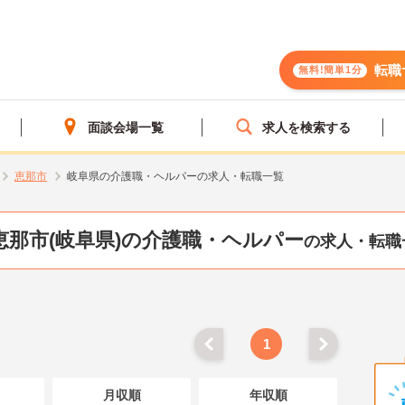
転職
無料!簡単1分
面談会場一覧
求人を検索する
恵那市
岐阜県の介護職・ヘルパーの求人・転職一覧
恵那市(岐阜県)の介護職・ヘルパー
の求人・転職
1
月収順
年収順