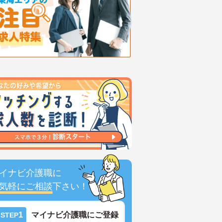
イナビ介護職に
気軽にご相談
下さい！
1
マイナビ介護職にご登録
STEP