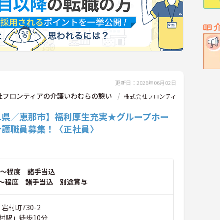
更新日：2026年06月02日
社フロンティアの介護いわむらの憩い
株式会社フロンティ
阜県／恵那市】福利厚生充実★グループホー
介護職員募集！〈正社員〉
～程度 諸手当込
～程度 諸手当込 別途賞与
岩村町730-2
村駅」徒歩10分