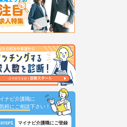
イナビ介護職に
気軽にご相談
下さい！
1
マイナビ介護職にご登録
STEP