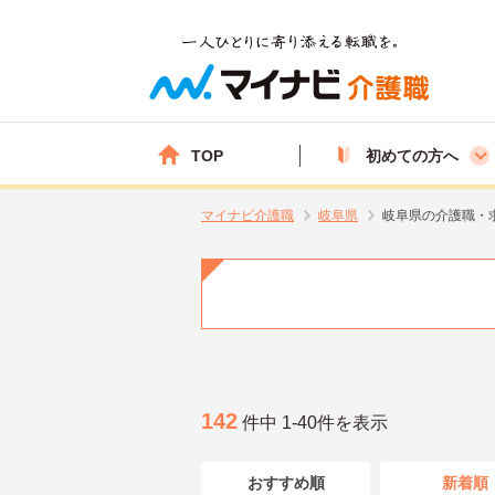
TOP
初めての方へ
マイナビ介護職
岐阜県
岐阜県の介護職・
142
件中 1-40件を表示
おすすめ順
新着順