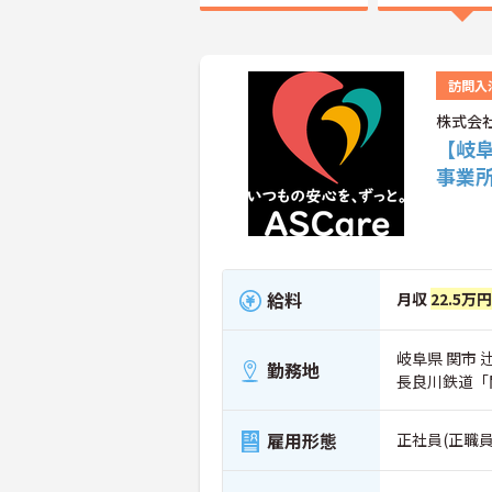
訪問入
株式会社
【岐
事業
給料
月収
22.5万円
岐阜県 関市 
勤務地
長良川鉄道「
雇用形態
正社員(正職員