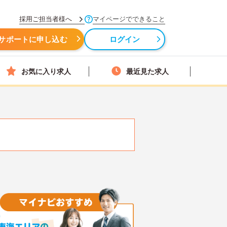
採用ご担当者様へ
マイページでできること
サポートに申し込む
ログイン
お気に入り求人
最近見た求人