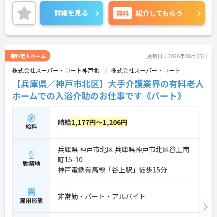
しますのでお気軽にご相談ください。
詳細を見る
無料
紹介してもらう
有料老人ホーム
更新日：2026年08月05日
株式会社スーパー・コート神戸北
株式会社スーパー・コート
【兵庫県／神戸市北区】大手介護業界の有料老人
ホームでの入浴介助のお仕事です《パート》
時給
1,177円～1,206円
給料
兵庫県 神戸市北区 兵庫県神戸市北区谷上南
町15-10
勤務地
神戸電鉄有馬線「谷上駅」徒歩15分
非常勤・パート・アルバイト
雇用形態