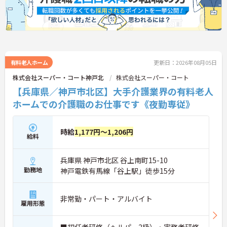
有料老人ホーム
更新日：2026年08月05日
株式会社スーパー・コート神戸北
株式会社スーパー・コート
【兵庫県／神戸市北区】大手介護業界の有料老人
ホームでの介護職のお仕事です《夜勤専従》
時給
1,177円～1,206円
給料
兵庫県 神戸市北区 谷上南町15-10
勤務地
神戸電鉄有馬線「谷上駅」徒歩15分
非常勤・パート・アルバイト
雇用形態
■初任者研修（ヘルパー2級）・実務者研修