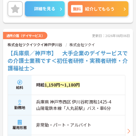
詳細を見る
無料
紹介してもらう
通所介護（デイサービス）
更新日：2026年08月06日
株式会社ツクイツクイ神戸伊川谷
株式会社ツクイ
【兵庫県／神戸市】 大手企業のデイサービスで
の介護士業務です＜初任者研修・実務者研修・介
護福祉士＞
時給
1,150円～1,180円
給料
兵庫県 神戸市西区 伊川谷町潤和1425-4
勤務地
山陽電鉄本線「人丸前駅」バス・車6分
非常勤・パート・アルバイト
雇用形態