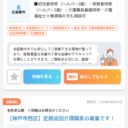
■初任者研修（ヘルパー2級）・実務者研修
（ヘルパー1級）・介護職員基礎研修・介護
応募要件
福祉士※無資格の方も相談可
無資格OK
資格取得サポート
研修制度あり
産休･育休･介護休暇取得実績あり
社会保険完備
交通費支給
未経験の方でも安心してご就業できる環境が整って
おり、経験豊富な先輩の丁寧な指導の下でキャリア
を積むことができます。ご興味ある方には、面接の
ポイントなど、さらに詳細をお話致しますのでお気
軽にご相談ください。
詳細を見る
無料
紹介してもらう
定期巡回
更新日：2026年08月05日
名称非公開 ※詳細はお問合せください
【神戸市西区】定期巡回介護職員の募集です！