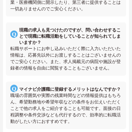
業・医療機関側に開示したり、第三者に提供することは
一切ありませんのでご安心ください。
現職の求人も見つけたのですが、問い合わせするこ
とで現職に転職活動をしていることが知られてしま
いますか？
転職サポートにお申し込みいただく際に入力いただいた
情報は、応募先以外にお渡しすることはございませんの
でご安心ください。また、求人掲載元の病院や施設が登
録者の情報を自由に閲覧することもございません。
マイナビ介護職に登録するメリットはなんですか？
職場の雰囲気や実際の残業時間などの情報提供はもちろ
ん、希望勤務地や希望年収などの条件をお伝えいただく
ことで他の求人をご紹介することも可能です。面接の日
程調整や条件交渉なども代行するので、効率的に転職活
動がしたい方におすすめです。