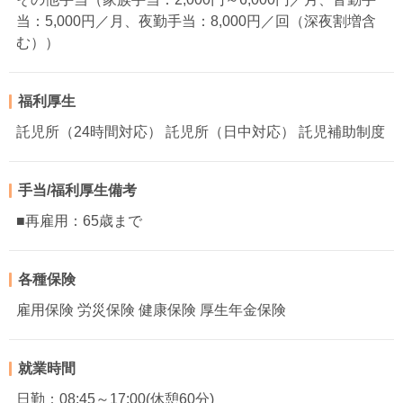
当：5,000円／月、夜勤手当：8,000円／回（深夜割増含
む））
福利厚生
託児所（24時間対応） 託児所（日中対応） 託児補助制度
手当/福利厚生備考
■再雇用：65歳まで
各種保険
雇用保険 労災保険 健康保険 厚生年金保険
就業時間
日勤：08:45～17:00(休憩60分)