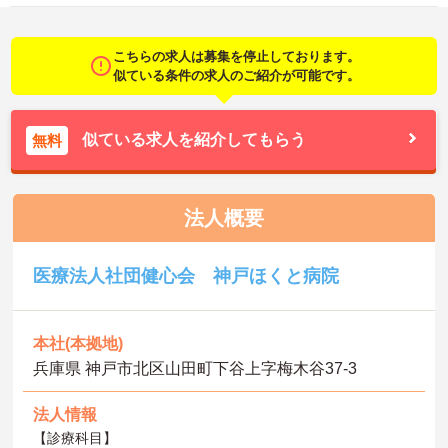
こちらの求人は募集を停止しております。
似ている条件の求人のご紹介が可能です。
似ている求人を紹介してもらう
無料
法人概要
医療法人社団健心会 神戸ほくと病院
本社(本拠地)
兵庫県 神戸市北区山田町下谷上字梅木谷37-3
法人情報
【診療科目】