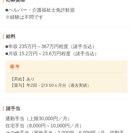
■ヘルパー・介護福祉士免許歓迎
※経験は不問です
給料
■年収 235万円～367万円程度（諸手当込）
■月収 15.2万円～23.6万円程度（諸手当込）
備 考
【昇給】あり
【賞与】年2回・計3.50ヵ月分（過去実績）
諸手当
通勤手当（上限30,000円／月）
住宅手当（8,000円～10,000円／月）
その他手当（家族手当：2,000円～6,000円／月、皆勤手