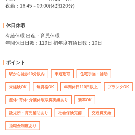
夜勤：16:45～09:00(休憩120分)
休日休暇
有給休暇 出産・育児休暇
年間休日日数：119日 初年度有給日数：10日
ポイント
駅から徒歩10分以内
車通勤可
住宅手当・補助
未経験OK
無資格OK
年間休日110日以上
ブランクOK
産休･育休･介護休暇取得実績あり
新卒OK
託児所・育児補助あり
社会保険完備
交通費支給
退職金制度あり