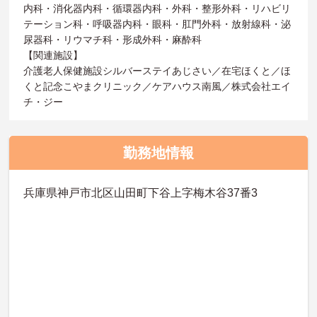
内科・消化器内科・循環器内科・外科・整形外科・リハビリ
テーション科・呼吸器内科・眼科・肛門外科・放射線科・泌
尿器科・リウマチ科・形成外科・麻酔科
【関連施設】
介護老人保健施設シルバーステイあじさい／在宅ほくと／ほ
くと記念こやまクリニック／ケアハウス南風／株式会社エイ
チ・ジー
勤務地情報
兵庫県神戸市北区山田町下谷上字梅木谷37番3