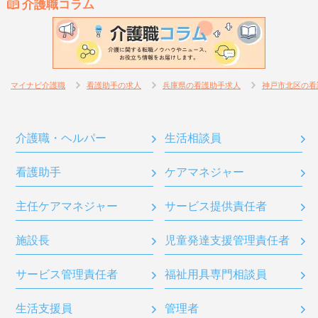
介護職コラム
マイナビ介護職
看護助手の求人
兵庫県の看護助手求人
神戸市北区の看
介護職・ヘルパー
生活相談員
看護助手
ケアマネジャー
主任ケアマネジャー
サービス提供責任者
施設長
児童発達支援管理責任者
サービス管理責任者
福祉用具専門相談員
生活支援員
管理者