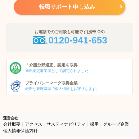
転職サポート申し込み
お電話でのご相談も可能です(携帯 OK)
0120-941-653
「介護分野適正」
認定を取得
適正認定事業者
として認定されました。
プライバシーマーク
取得企業
厳密な管理基準で個人
情報をお守りします。
運営会社
会社概要
アクセス
サスティナビリティ
採用
グループ企業
個人情報保護方針