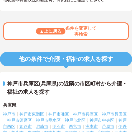
報収集や募集状況の確認も、お気軽にご相談ください。
条件を変更して
▲上に戻る
再検索
他の条件で介護・福祉の求人を探す
神戸市兵庫区(兵庫県)の近隣の市区町村から介護・
福祉の求人を探す
兵庫県
神戸市
神戸市東灘区
神戸市灘区
神戸市兵庫区
神戸市長田区
神戸市須磨区
神戸市垂水区
神戸市北区
神戸市中央区
神戸
市西区
姫路市
尼崎市
明石市
西宮市
洲本市
芦屋市
伊丹