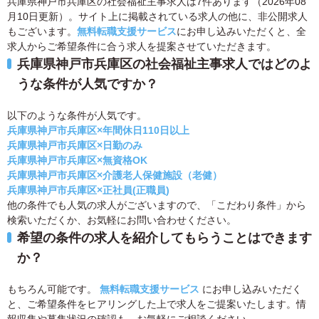
兵庫県神戸市兵庫区の社会福祉主事求人は7件あります（2026年08
月10日更新）。サイト上に掲載されている求人の他に、非公開求人
もございます。
無料転職支援サービス
にお申し込みいただくと、全
求人からご希望条件に合う求人を提案させていただきます。
兵庫県神戸市兵庫区の社会福祉主事求人ではどのよ
うな条件が人気ですか？
以下のような条件が人気です。
兵庫県神戸市兵庫区×年間休日110日以上
兵庫県神戸市兵庫区×日勤のみ
兵庫県神戸市兵庫区×無資格OK
兵庫県神戸市兵庫区×介護老人保健施設（老健）
兵庫県神戸市兵庫区×正社員(正職員)
他の条件でも人気の求人がございますので、「こだわり条件」から
検索いただくか、お気軽にお問い合わせください。
希望の条件の求人を紹介してもらうことはできます
か？
もちろん可能です。
無料転職支援サービス
にお申し込みいただく
と、ご希望条件をヒアリングした上で求人をご提案いたします。情