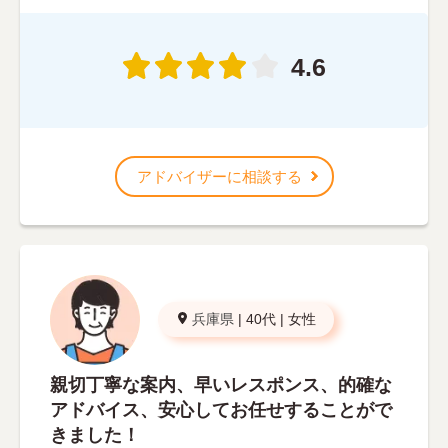
4.6
アドバイザーに相談する
兵庫県
|
40代
|
女性
親切丁寧な案内、早いレスポンス、的確な
アドバイス、安心してお任せすることがで
きました！