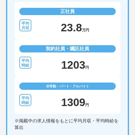
正社員
23.8
万円
契約社員・嘱託社員
1203
円
非常勤・パート・アルバイト
1309
円
※掲載中の求人情報をもとに平均月収・平均時給を
算出