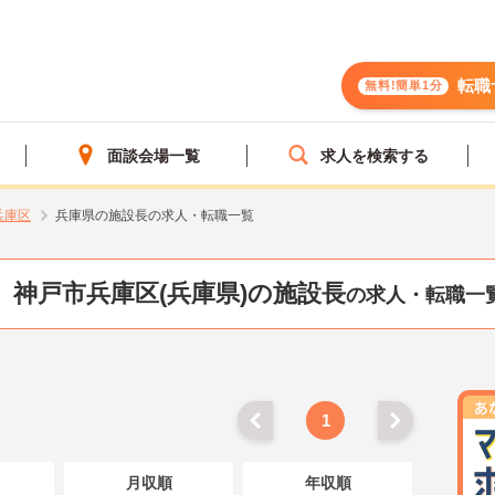
転職
無料!簡単1分
面談会場一覧
求人を検索する
兵庫区
兵庫県の施設長の求人・転職一覧
神戸市兵庫区(兵庫県)の施設長
の求人・転職一
1
月収順
年収順