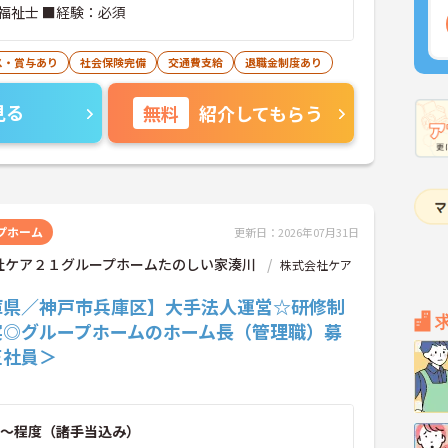
福祉士 ■経験：必須
ス・賞与あり
社会保険完備
交通費支給
退職金制度あり
見る
無料
紹介してもらう
プホーム
更新日：2026年07月31日
社ケア２１グループホームたのしい家湊川
株式会社ケア
庫県／神戸市兵庫区】大手法人運営☆研修制
実◎グループホームのホーム長（管理職）募
正社員＞
～程度（諸手当込み）