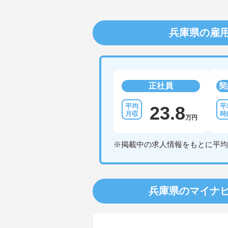
兵庫県の雇
正社員
契
23.8
万円
※掲載中の求人情報をもとに平均
兵庫県のマイナ