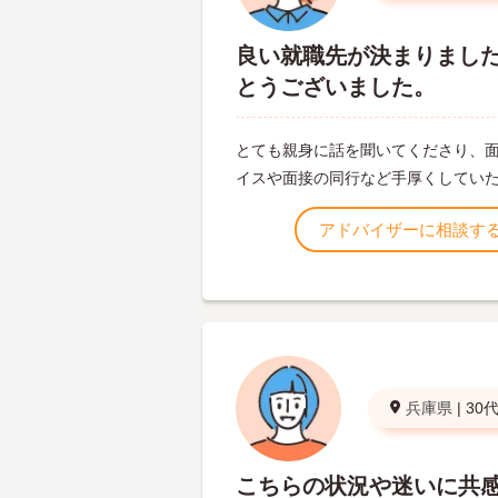
良い就職先が決まりまし
とうございました。
とても親身に話を聞いてくださり、
イスや面接の同行など手厚くしてい
アドバイザーに相談す
兵庫県
|
30
こちらの状況や迷いに共