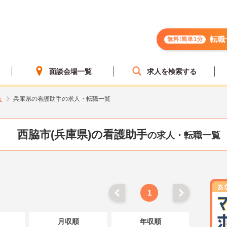
転職
無料!簡単1分
面談会場一覧
求人を検索する
市
兵庫県の看護助手の求人・転職一覧
西脇市(兵庫県)の看護助手
の求人・転職一覧
1
月収順
年収順