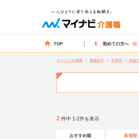
TOP
初めての方へ
マイナビ介護職
看護助手
兵庫県
西脇
2
件中 1-2件を表示
おすすめ順
新着順