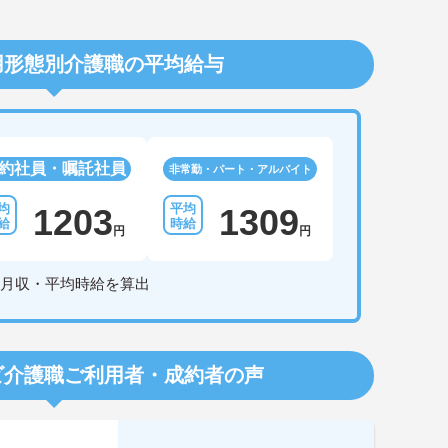
用形態別介護職の平均給与
約社員・嘱託社員
非常勤・パート・アルバイト
1203
1309
円
円
月収・平均時給を算出
ビ介護職
ご利用者・成約者の声