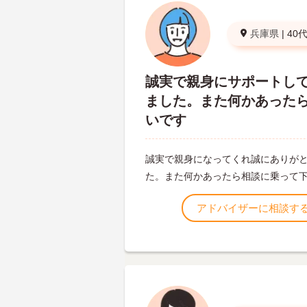
兵庫県
|
40
誠実で親身にサポートし
ました。また何かあった
いです
誠実で親身になってくれ誠にありが
た。また何かあったら相談に乗って
アドバイザーに相談す