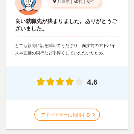
兵庫県
|
50代
|
女性
良い就職先が決まりました。ありがとうご
ざいました。
とても親身に話を聞いてくださり、面接前のアドバイ
スや面接の同行など手厚くしていただいたため。
4.6
アドバイザーに相談する