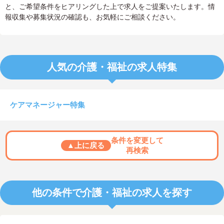
と、ご希望条件をヒアリングした上で求人をご提案いたします。情
報収集や募集状況の確認も、お気軽にご相談ください。
人気の介護・福祉の求人特集
ケアマネージャー特集
条件を変更して
▲上に戻る
再検索
他の条件で介護・福祉の求人を探す