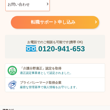
お問い合わせ
転職サポート申し込み
お電話でのご相談も可能です(携帯 OK)
0120-941-653
「介護分野適正」
認定を取得
適正認定事業者
として認定されました。
プライバシーマーク
取得企業
厳密な管理基準で個人
情報をお守りします。