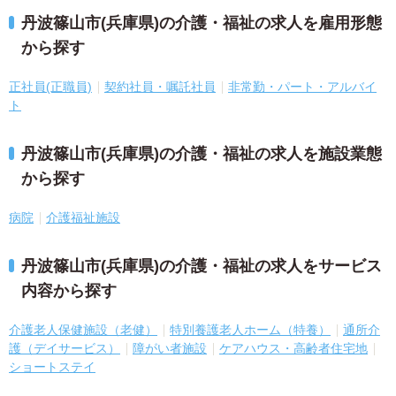
丹波篠山市(兵庫県)の介護・福祉の求人を雇用形態
から探す
正社員(正職員)
契約社員・嘱託社員
非常勤・パート・アルバイ
ト
丹波篠山市(兵庫県)の介護・福祉の求人を施設業態
から探す
病院
介護福祉施設
丹波篠山市(兵庫県)の介護・福祉の求人をサービス
内容から探す
介護老人保健施設（老健）
特別養護老人ホーム（特養）
通所介
護（デイサービス）
障がい者施設
ケアハウス・高齢者住宅地
ショートステイ