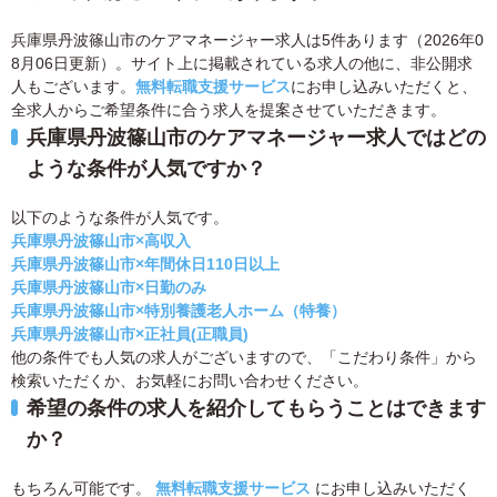
兵庫県丹波篠山市のケアマネージャー求人は5件あります（2026年0
8月06日更新）。サイト上に掲載されている求人の他に、非公開求
人もございます。
無料転職支援サービス
にお申し込みいただくと、
全求人からご希望条件に合う求人を提案させていただきます。
兵庫県丹波篠山市のケアマネージャー求人ではどの
ような条件が人気ですか？
以下のような条件が人気です。
兵庫県丹波篠山市×高収入
兵庫県丹波篠山市×年間休日110日以上
兵庫県丹波篠山市×日勤のみ
兵庫県丹波篠山市×特別養護老人ホーム（特養）
兵庫県丹波篠山市×正社員(正職員)
他の条件でも人気の求人がございますので、「こだわり条件」から
検索いただくか、お気軽にお問い合わせください。
希望の条件の求人を紹介してもらうことはできます
か？
もちろん可能です。
無料転職支援サービス
にお申し込みいただく