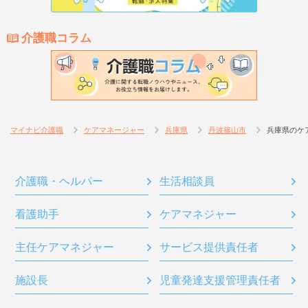
介護職コラム
マイナビ介護職
ケアマネージャー
兵庫県
丹波篠山市
兵庫県のケ
介護職・ヘルパー
生活相談員
看護助手
ケアマネジャー
主任ケアマネジャー
サービス提供責任者
施設長
児童発達支援管理責任者