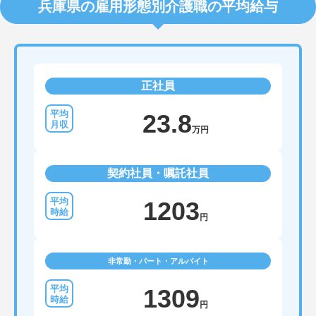
兵庫県の雇用形態別介護職の平均給与
正社員
23.8
万円
契約社員・嘱託社員
1203
円
非常勤・パート・アルバイト
1309
円