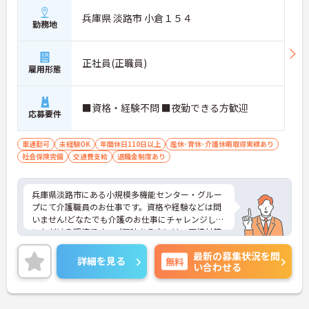
兵庫県 淡路市 小倉１５４
勤務地
正社員(正職員)
雇用形態
■資格・経験不問 ■夜勤できる方歓迎
応募要件
車通勤可
未経験OK
年間休日110日以上
産休･育休･介護休暇取得実績あり
社会保険完備
交通費支給
退職金制度あり
兵庫県淡路市にある小規模多機能センター・グルー
プにて介護職員のお仕事です。資格や経験などは問
いません!どなたでも介護のお仕事にチャレンジして
いただける環境です。ご興味ある方には、面接対策
ポイントなど、さらに詳細をお話しいたしますので
最新の募集状況を問
お気軽にご相談ください。
詳細を見る
無料
い合わせる