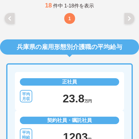
18
件中 1-18件を表示
1
兵庫県の雇用形態別介護職の平均給与
正社員
23.8
万円
契約社員・嘱託社員
1203