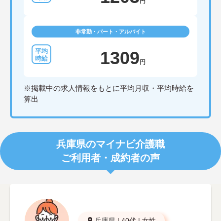
円
非常勤・パート・アルバイト
1309
円
※掲載中の求人情報をもとに平均月収・平均時給を
算出
兵庫県のマイナビ介護職
ご利用者・成約者の声
兵庫県
|
40代
|
女性