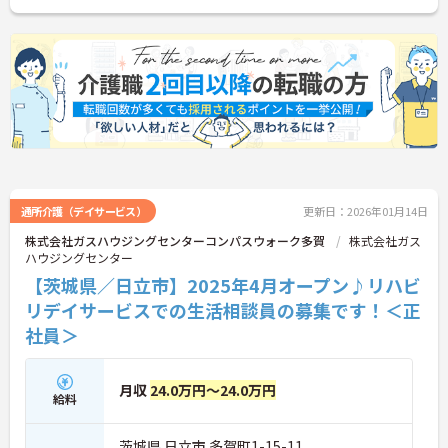
通所介護（デイサービス）
更新日：2026年01月14日
株式会社ガスハウジングセンターコンパスウォーク多賀
株式会社ガス
ハウジングセンター
【茨城県／日立市】2025年4月オープン♪リハビ
リデイサービスでの生活相談員の募集です！＜正
社員＞
月収
24.0万円～24.0万円
給料
茨城県 日立市 多賀町1-15-11