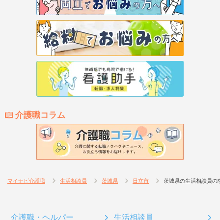
介護職コラム
マイナビ介護職
生活相談員
茨城県
日立市
茨城県の生活相談員の
介護職・ヘルパー
生活相談員