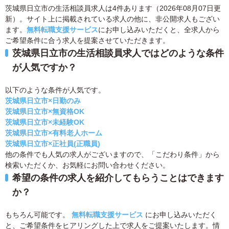
茨城県日立市の生活相談員求人は4件あります（2026年08月07日更
新）。サイト上に掲載されている求人の他に、非公開求人もござい
ます。
無料転職支援サービス
にお申し込みいただくと、全求人から
ご希望条件に合う求人を提案させていただきます。
茨城県日立市の生活相談員求人ではどのような条件
が人気ですか？
以下のような条件が人気です。
茨城県日立市×日勤のみ
茨城県日立市×無資格OK
茨城県日立市×未経験OK
茨城県日立市×有料老人ホーム
茨城県日立市×正社員(正職員)
他の条件でも人気の求人がございますので、「こだわり条件」から
検索いただくか、お気軽にお問い合わせください。
希望の条件の求人を紹介してもらうことはできます
か？
もちろん可能です。
無料転職支援サービス
にお申し込みいただく
と、ご希望条件をヒアリングした上で求人をご提案いたします。情