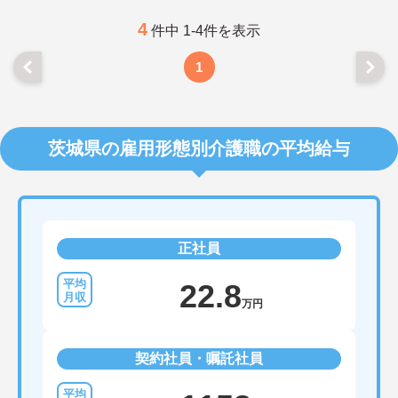
4
件中 1-4件を表示
1
茨城県の雇用形態別介護職の平均給与
正社員
22.8
万円
契約社員・嘱託社員