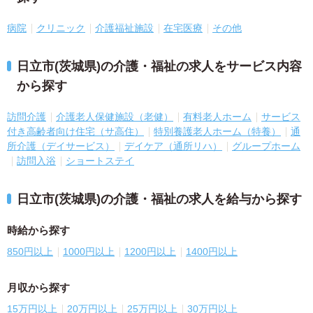
病院
クリニック
介護福祉施設
在宅医療
その他
日立市(茨城県)の介護・福祉の求人をサービス内容
から探す
訪問介護
介護老人保健施設（老健）
有料老人ホーム
サービス
付き高齢者向け住宅（サ高住）
特別養護老人ホーム（特養）
通
所介護（デイサービス）
デイケア（通所リハ）
グループホーム
訪問入浴
ショートステイ
日立市(茨城県)の介護・福祉の求人を給与から探す
時給から探す
850円以上
1000円以上
1200円以上
1400円以上
月収から探す
15万円以上
20万円以上
25万円以上
30万円以上