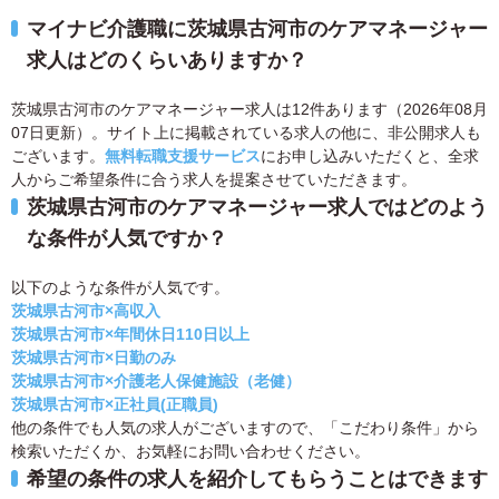
マイナビ介護職に茨城県古河市のケアマネージャー
求人はどのくらいありますか？
茨城県古河市のケアマネージャー求人は12件あります（2026年08月
07日更新）。サイト上に掲載されている求人の他に、非公開求人も
ございます。
無料転職支援サービス
にお申し込みいただくと、全求
人からご希望条件に合う求人を提案させていただきます。
茨城県古河市のケアマネージャー求人ではどのよう
な条件が人気ですか？
以下のような条件が人気です。
茨城県古河市×高収入
茨城県古河市×年間休日110日以上
茨城県古河市×日勤のみ
茨城県古河市×介護老人保健施設（老健）
茨城県古河市×正社員(正職員)
他の条件でも人気の求人がございますので、「こだわり条件」から
検索いただくか、お気軽にお問い合わせください。
希望の条件の求人を紹介してもらうことはできます