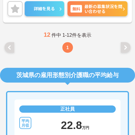
せください。
最新の募集状況を問
詳細を見る
無料
い合わせる
12
件中 1-12件を表示
1
茨城県の雇用形態別介護職の平均給与
正社員
22.8
万円