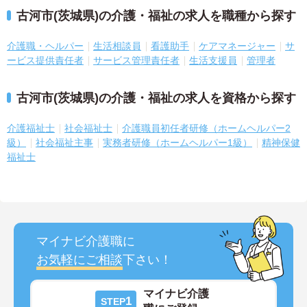
古河市(茨城県)の介護・福祉の求人を職種から探す
介護職・ヘルパー
生活相談員
看護助手
ケアマネージャー
サ
ービス提供責任者
サービス管理責任者
生活支援員
管理者
古河市(茨城県)の介護・福祉の求人を資格から探す
介護福祉士
社会福祉士
介護職員初任者研修（ホームヘルパー2
級）
社会福祉主事
実務者研修（ホームヘルパー1級）
精神保健
福祉士
マイナビ介護職に
お気軽にご相談
下さい！
マイナビ介護
1
STEP