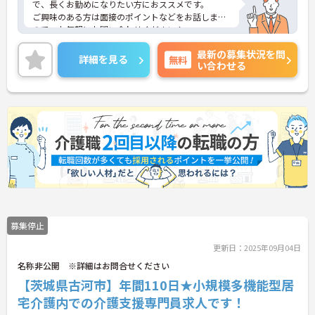
で、長くお勤めになりたい方におススメです。
ご興味のある方は面接のポイントなどをお話します
ので、お気軽にお問い合わせください！
最新の募集状況を問
詳細を見る
無料
い合わせる
募集停止
更新日：2025年09月04日
名称非公開 ※詳細はお問合せください
【茨城県古河市】年間110日★小規模多機能型居
宅介護内での介護支援専門員求人です！