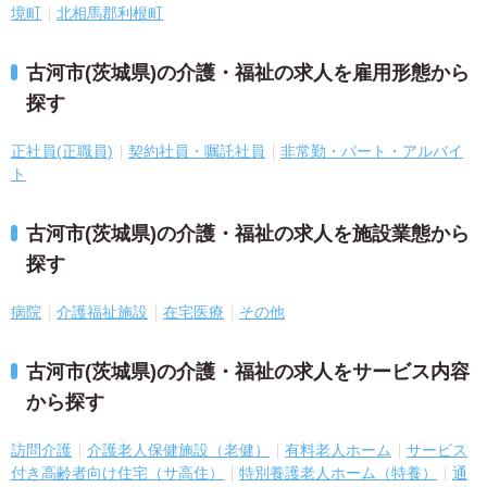
境町
北相馬郡利根町
古河市(茨城県)の介護・福祉の求人を雇用形態から
探す
正社員(正職員)
契約社員・嘱託社員
非常勤・パート・アルバイ
ト
古河市(茨城県)の介護・福祉の求人を施設業態から
探す
病院
介護福祉施設
在宅医療
その他
古河市(茨城県)の介護・福祉の求人をサービス内容
から探す
訪問介護
介護老人保健施設（老健）
有料老人ホーム
サービス
付き高齢者向け住宅（サ高住）
特別養護老人ホーム（特養）
通