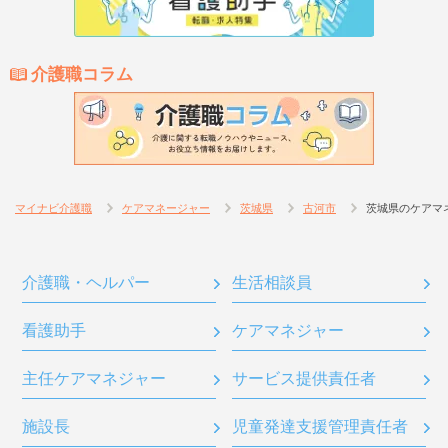
介護職コラム
マイナビ介護職
ケアマネージャー
茨城県
古河市
茨城県のケアマ
介護職・ヘルパー
生活相談員
看護助手
ケアマネジャー
主任ケアマネジャー
サービス提供責任者
施設長
児童発達支援管理責任者