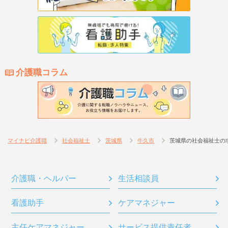
介護職コラム
マイナビ介護職
社会福祉士
茨城県
牛久市
茨城県の社会福祉士の
介護職・ヘルパー
生活相談員
看護助手
ケアマネジャー
主任ケアマネジャー
サービス提供責任者