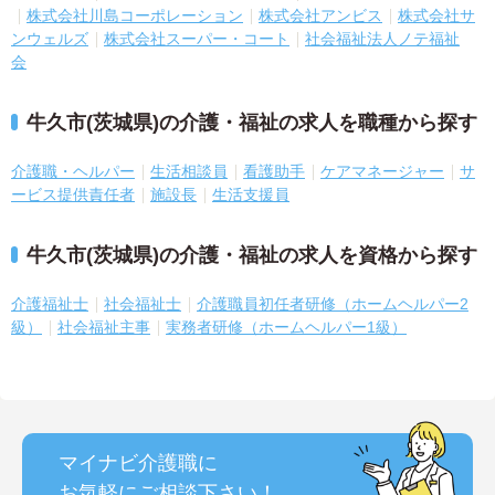
株式会社川島コーポレーション
株式会社アンビス
株式会社サ
ンウェルズ
株式会社スーパー・コート
社会福祉法人ノテ福祉
会
牛久市(茨城県)の介護・福祉の求人を職種から探す
介護職・ヘルパー
生活相談員
看護助手
ケアマネージャー
サ
ービス提供責任者
施設長
生活支援員
牛久市(茨城県)の介護・福祉の求人を資格から探す
介護福祉士
社会福祉士
介護職員初任者研修（ホームヘルパー2
級）
社会福祉主事
実務者研修（ホームヘルパー1級）
マイナビ介護職に
お気軽にご相談
下さい！