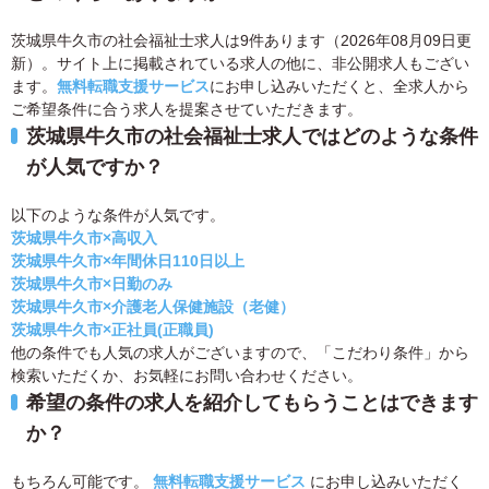
茨城県牛久市の社会福祉士求人は9件あります（2026年08月09日更
新）。サイト上に掲載されている求人の他に、非公開求人もござい
ます。
無料転職支援サービス
にお申し込みいただくと、全求人から
ご希望条件に合う求人を提案させていただきます。
茨城県牛久市の社会福祉士求人ではどのような条件
が人気ですか？
以下のような条件が人気です。
茨城県牛久市×高収入
茨城県牛久市×年間休日110日以上
茨城県牛久市×日勤のみ
茨城県牛久市×介護老人保健施設（老健）
茨城県牛久市×正社員(正職員)
他の条件でも人気の求人がございますので、「こだわり条件」から
検索いただくか、お気軽にお問い合わせください。
希望の条件の求人を紹介してもらうことはできます
か？
もちろん可能です。
無料転職支援サービス
にお申し込みいただく