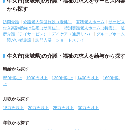
牛久市(茨城県)の介護・福祉の求人をサービス内容
から探す
訪問介護
介護老人保健施設（老健）
有料老人ホーム
サービス
付き高齢者向け住宅（サ高住）
特別養護老人ホーム（特養）
通
所介護（デイサービス）
デイケア（通所リハ）
グループホーム
障がい者施設
訪問入浴
ショートステイ
牛久市(茨城県)の介護・福祉の求人を給与から探す
時給から探す
850円以上
1000円以上
1200円以上
1400円以上
1600円以
上
月収から探す
15万円以上
20万円以上
25万円以上
30万円以上
年収から探す