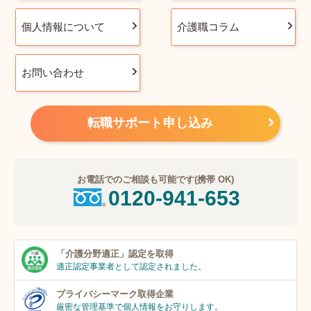
個人情報について
介護職コラム
お問い合わせ
転職サポート申し込み
お電話でのご相談も可能です(携帯 OK)
0120-941-653
「介護分野適正」
認定を取得
適正認定事業者
として認定されました。
プライバシーマーク
取得企業
厳密な管理基準で個人
情報をお守りします。