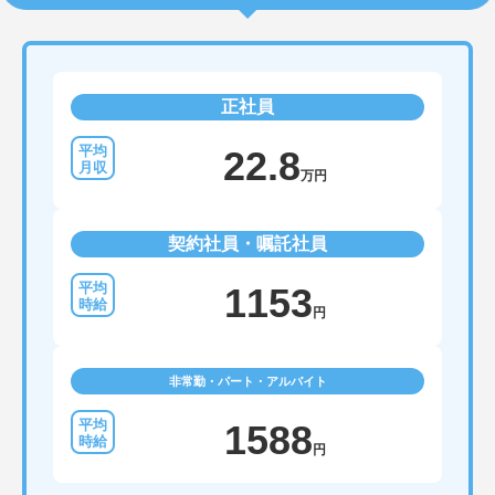
正社員
22.8
万円
契約社員・嘱託社員
1153
円
非常勤・パート・アルバイト
1588
円