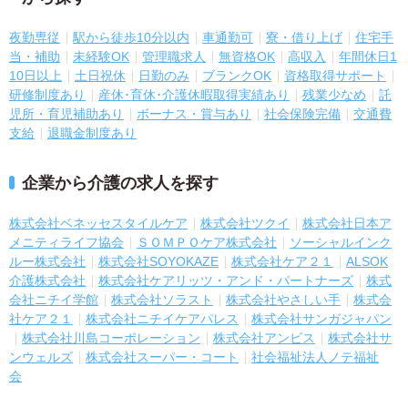
夜勤専従
駅から徒歩10分以内
車通勤可
寮・借り上げ
住宅手
当・補助
未経験OK
管理職求人
無資格OK
高収入
年間休日1
10日以上
土日祝休
日勤のみ
ブランクOK
資格取得サポート
研修制度あり
産休･育休･介護休暇取得実績あり
残業少なめ
託
児所・育児補助あり
ボーナス・賞与あり
社会保険完備
交通費
支給
退職金制度あり
企業から介護の求人を探す
株式会社ベネッセスタイルケア
株式会社ツクイ
株式会社日本ア
メニティライフ協会
ＳＯＭＰＯケア株式会社
ソーシャルインク
ルー株式会社
株式会社SOYOKAZE
株式会社ケア２１
ALSOK
介護株式会社
株式会社ケアリッツ・アンド・パートナーズ
株式
会社ニチイ学館
株式会社ソラスト
株式会社やさしい手
株式会
社ケア２１
株式会社ニチイケアパレス
株式会社サンガジャパン
株式会社川島コーポレーション
株式会社アンビス
株式会社サ
ンウェルズ
株式会社スーパー・コート
社会福祉法人ノテ福祉
会