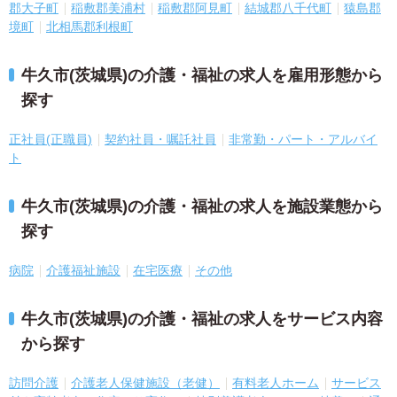
郡大子町
稲敷郡美浦村
稲敷郡阿見町
結城郡八千代町
猿島郡
境町
北相馬郡利根町
牛久市(茨城県)の介護・福祉の求人を雇用形態から
探す
正社員(正職員)
契約社員・嘱託社員
非常勤・パート・アルバイ
ト
牛久市(茨城県)の介護・福祉の求人を施設業態から
探す
病院
介護福祉施設
在宅医療
その他
牛久市(茨城県)の介護・福祉の求人をサービス内容
から探す
訪問介護
介護老人保健施設（老健）
有料老人ホーム
サービス