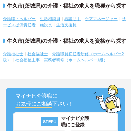
牛久市(茨城県)の介護・福祉の求人を職種から探す
介護職・ヘルパー
生活相談員
看護助手
ケアマネージャー
サ
ービス提供責任者
施設長
生活支援員
牛久市(茨城県)の介護・福祉の求人を資格から探す
介護福祉士
社会福祉士
介護職員初任者研修（ホームヘルパー2
級）
社会福祉主事
実務者研修（ホームヘルパー1級）
マイナビ介護職に
お気軽にご相談
下さい！
マイナビ介護
1
STEP
職にご登録