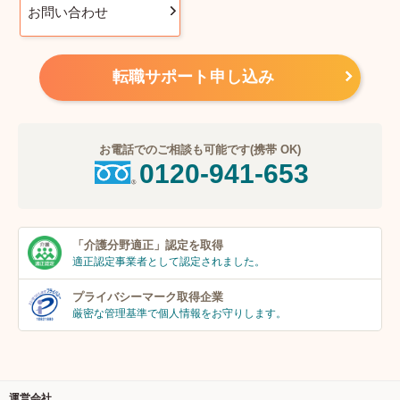
お問い合わせ
転職サポート申し込み
お電話でのご相談も可能です(携帯 OK)
0120-941-653
「介護分野適正」
認定を取得
適正認定事業者
として認定されました。
プライバシーマーク
取得企業
厳密な管理基準で個人
情報をお守りします。
運営会社