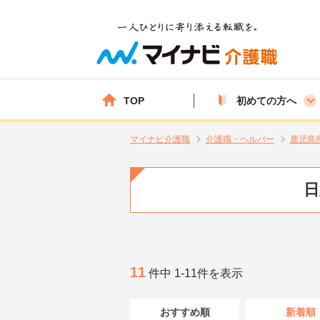
TOP
初めての方へ
マイナビ介護職
介護職・ヘルパー
鹿児島
日
11
件中 1-11件を表示
おすすめ順
新着順