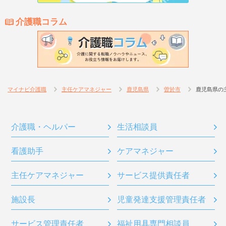
介護職コラム
マイナビ介護職
主任ケアマネジャー
鹿児島県
曽於市
鹿児島県の
介護職・ヘルパー
生活相談員
看護助手
ケアマネジャー
主任ケアマネジャー
サービス提供責任者
施設長
児童発達支援管理責任者
サービス管理責任者
福祉用具専門相談員