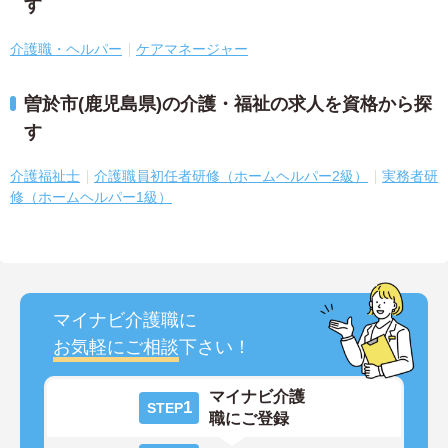
す
介護職・ヘルパー
ケアマネージャー
曽於市(鹿児島県)の介護・福祉の求人を資格から探
す
介護福祉士
介護職員初任者研修（ホームヘルパー2級）
実務者研
修（ホームヘルパー1級）
マイナビ介護職に
お気軽にご相談
下さい！
マイナビ介護
1
STEP
職にご登録