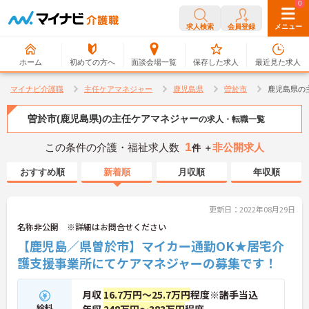
0
0
求人検索
会員登録
メニュー
ホーム
初めての方へ
面談会場一覧
保存した求人
最近見た求人
マイナビ介護職
主任ケアマネジャー
鹿児島県
曽於市
鹿児島県の
曽於市(鹿児島県)の主任ケアマネジャー
の求人・転職一覧
1
この条件の介護・福祉求人数
非公開求人
件 ＋
おすすめ順
新着順
月収順
年収順
更新日：2022年08月29日
名称非公開 ※詳細はお問合せください
【鹿児島／県曽於市】マイカー通勤OK★居宅介
護支援事業所にてケアマネジャーの募集です！
月収
16.7万円～25.7万円
程度※諸手当込
給料