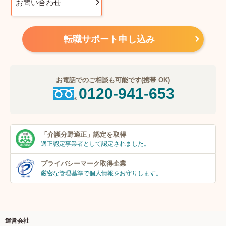
お問い合わせ
転職サポート申し込み
お電話でのご相談も可能です(携帯 OK)
0120-941-653
「介護分野適正」
認定を取得
適正認定事業者
として認定されました。
プライバシーマーク
取得企業
厳密な管理基準で個人
情報をお守りします。
運営会社