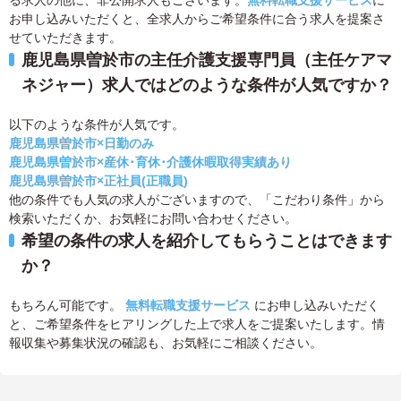
る求人の他に、非公開求人もございます。
無料転職支援サービス
に
お申し込みいただくと、全求人からご希望条件に合う求人を提案さ
せていただきます。
鹿児島県曽於市の主任介護支援専門員（主任ケアマ
ネジャー）求人ではどのような条件が人気ですか？
以下のような条件が人気です。
鹿児島県曽於市×日勤のみ
鹿児島県曽於市×産休･育休･介護休暇取得実績あり
鹿児島県曽於市×正社員(正職員)
他の条件でも人気の求人がございますので、「こだわり条件」から
検索いただくか、お気軽にお問い合わせください。
希望の条件の求人を紹介してもらうことはできます
か？
もちろん可能です。
無料転職支援サービス
にお申し込みいただく
と、ご希望条件をヒアリングした上で求人をご提案いたします。情
報収集や募集状況の確認も、お気軽にご相談ください。