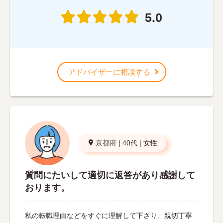
5.0
アドバイザーに相談する
京都府
|
40代
|
女性
質問にたいして適切に返答があり感謝して
おります。
私の転職理由などをすぐに理解して下さり、親切丁寧