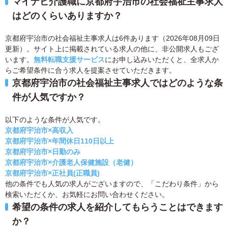
マイナビ介護職に京都府宇治市の社会福祉主事求人
はどのくらいありますか？
京都府宇治市の社会福祉主事求人は6件あります（2026年08月09日
更新）。サイト上に掲載されている求人の他に、非公開求人もござ
います。
無料転職支援サービス
にお申し込みいただくと、全求人か
らご希望条件に合う求人を提案させていただきます。
京都府宇治市の社会福祉主事求人ではどのような条
件が人気ですか？
以下のような条件が人気です。
京都府宇治市×高収入
京都府宇治市×年間休日110日以上
京都府宇治市×日勤のみ
京都府宇治市×介護老人保健施設（老健）
京都府宇治市×正社員(正職員)
他の条件でも人気の求人がございますので、「こだわり条件」から
検索いただくか、お気軽にお問い合わせください。
希望の条件の求人を紹介してもらうことはできます
か？