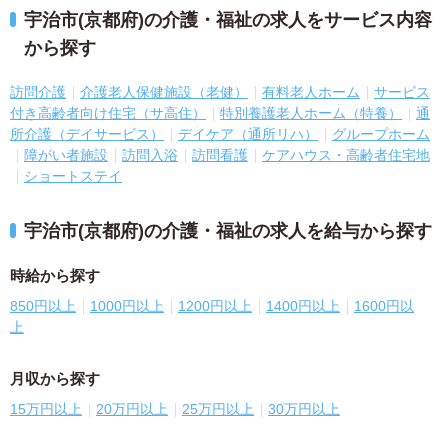
宇治市(京都府)の介護・福祉の求人をサービス内容
から探す
訪問介護
介護老人保健施設（老健）
有料老人ホーム
サービス
付き高齢者向け住宅（サ高住）
特別養護老人ホーム（特養）
通
所介護（デイサービス）
デイケア（通所リハ）
グループホーム
障がい者施設
訪問入浴
訪問看護
ケアハウス・高齢者住宅地
ショートステイ
宇治市(京都府)の介護・福祉の求人を給与から探す
時給から探す
850円以上
1000円以上
1200円以上
1400円以上
1600円以
上
月収から探す
15万円以上
20万円以上
25万円以上
30万円以上