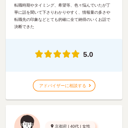
転職時期やタイミング、希望等、色々悩んでいたが丁
寧に話を聞いて下さりわかりやすく、情報量の多さや
転職先の印象などとても的確に全て納得のいくお話で
決断できた
5.0
アドバイザーに相談する
京都府
|
40代
|
女性