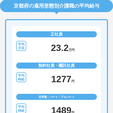
京都府の雇用形態別介護職の平均給与
正社員
23.2
万円
契約社員・嘱託社員
1277
円
非常勤・パート・アルバイト
1489
円