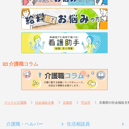
介護職コラム
マイナビ介護職
社会福祉主事
京都府
宇治市
京都府の社会福祉主
介護職・ヘルパー
生活相談員