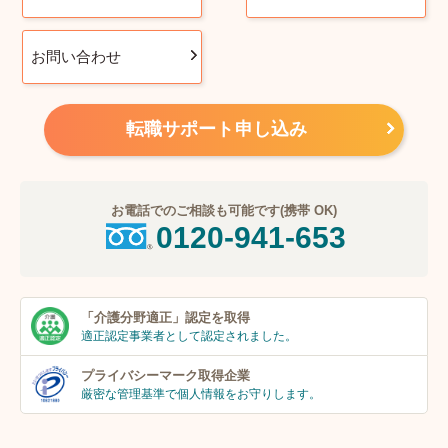
お問い合わせ
転職サポート申し込み
お電話でのご相談も可能です(携帯 OK)
0120-941-653
「介護分野適正」
認定を取得
適正認定事業者
として認定されました。
プライバシーマーク
取得企業
厳密な管理基準で個人
情報をお守りします。