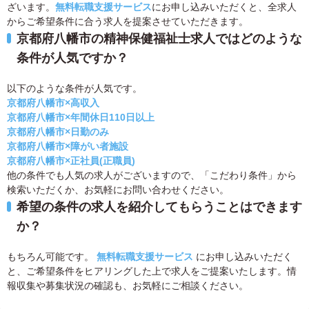
ざいます。
無料転職支援サービス
にお申し込みいただくと、全求人
からご希望条件に合う求人を提案させていただきます。
京都府八幡市の精神保健福祉士求人ではどのような
条件が人気ですか？
以下のような条件が人気です。
京都府八幡市×高収入
京都府八幡市×年間休日110日以上
京都府八幡市×日勤のみ
京都府八幡市×障がい者施設
京都府八幡市×正社員(正職員)
他の条件でも人気の求人がございますので、「こだわり条件」から
検索いただくか、お気軽にお問い合わせください。
希望の条件の求人を紹介してもらうことはできます
か？
もちろん可能です。
無料転職支援サービス
にお申し込みいただく
と、ご希望条件をヒアリングした上で求人をご提案いたします。情
報収集や募集状況の確認も、お気軽にご相談ください。