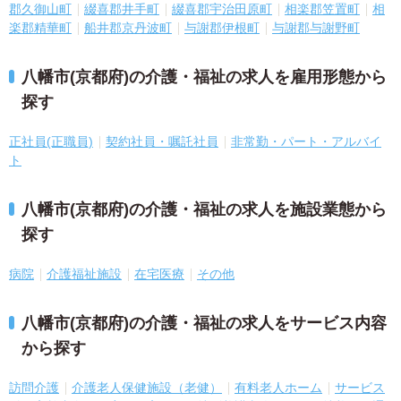
郡久御山町
綴喜郡井手町
綴喜郡宇治田原町
相楽郡笠置町
相
楽郡精華町
船井郡京丹波町
与謝郡伊根町
与謝郡与謝野町
八幡市(京都府)の介護・福祉の求人を雇用形態から
探す
正社員(正職員)
契約社員・嘱託社員
非常勤・パート・アルバイ
ト
八幡市(京都府)の介護・福祉の求人を施設業態から
探す
病院
介護福祉施設
在宅医療
その他
八幡市(京都府)の介護・福祉の求人をサービス内容
から探す
訪問介護
介護老人保健施設（老健）
有料老人ホーム
サービス