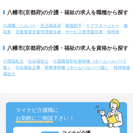
八幡市(京都府)の介護・福祉の求人を職種から探す
介護職・ヘルパー
生活相談員
看護助手
ケアマネージャー
施
設長
児童発達支援管理責任者
サービス管理責任者
管理者
八幡市(京都府)の介護・福祉の求人を資格から探す
介護福祉士
社会福祉士
介護職員初任者研修（ホームヘルパー2
級）
社会福祉主事
実務者研修（ホームヘルパー1級）
精神保健
福祉士
マイナビ介護職に
お気軽にご相談
下さい！
マイナビ介護