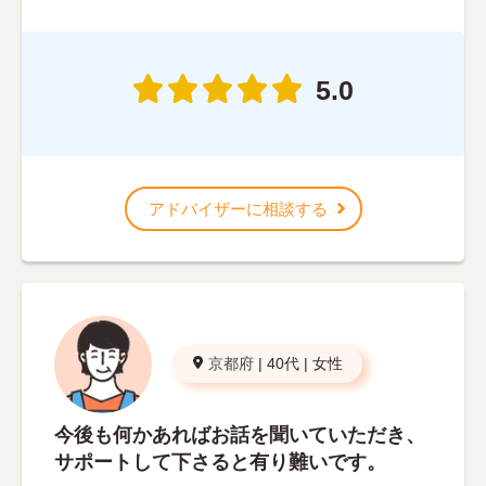
5.0
アドバイザーに相談する
京都府
|
40代
|
女性
今後も何かあればお話を聞いていただき、
サポートして下さると有り難いです。