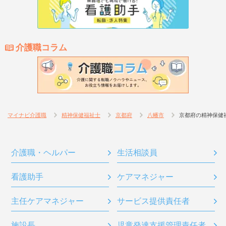
介護職コラム
マイナビ介護職
精神保健福祉士
京都府
八幡市
京都府の精神保健
介護職・ヘルパー
生活相談員
看護助手
ケアマネジャー
主任ケアマネジャー
サービス提供責任者
施設長
児童発達支援管理責任者