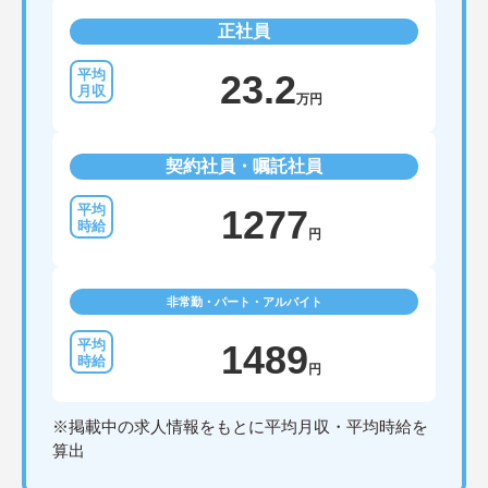
正社員
23.2
万円
契約社員・嘱託社員
1277
円
非常勤・パート・アルバイト
1489
円
※掲載中の求人情報をもとに平均月収・平均時給を
算出