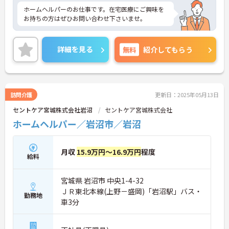
ホームヘルパーのお仕事です。在宅医療にご興味を
お持ちの方はぜひお問い合わせ下さいませ。
詳細を見る
無料
紹介してもらう
訪問介護
更新日：2025年05月13日
セントケア宮城株式会社岩沼
セントケア宮城株式会社
ホームヘルパー／岩沼市／岩沼
月収
15.9万円～16.9万円
程度
給料
宮城県 岩沼市 中央1-4-32
ＪＲ東北本線(上野－盛岡)「岩沼駅」バス・
勤務地
車3分