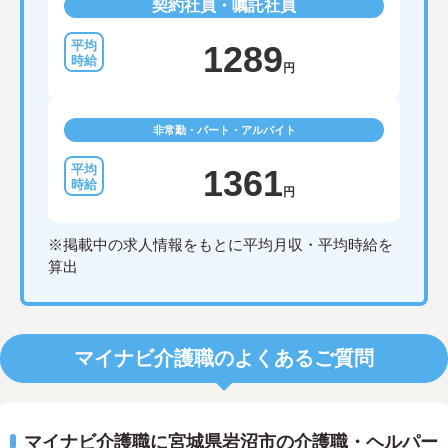
契約社員・嘱託社員
1289
円
非常勤・パート・アルバイト
1361
円
※掲載中の求人情報をもとに平均月収・平均時給を
算出
マイナビ介護職のよくあるご質問
マイナビ介護職に宮城県岩沼市の介護職・ヘルパー