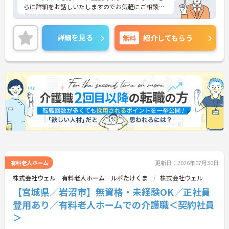
らに詳細をお話しいたしますのでお気軽にご相談く
ださい！
詳細を見る
無料
紹介してもらう
有料老人ホーム
更新日：2026年07月30日
株式会社ウェル 有料老人ホーム ルポたけくま
株式会社ウェル
【宮城県／岩沼市】無資格・未経験OK／正社員
登用あり／有料老人ホームでの介護職＜契約社員
＞