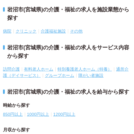
岩沼市(宮城県)の介護・福祉の求人を施設業態から
探す
病院
クリニック
介護福祉施設
その他
岩沼市(宮城県)の介護・福祉の求人をサービス内容
から探す
訪問介護
有料老人ホーム
特別養護老人ホーム（特養）
通所介
護（デイサービス）
グループホーム
障がい者施設
岩沼市(宮城県)の介護・福祉の求人を給与から探す
時給から探す
850円以上
1000円以上
1200円以上
月収から探す