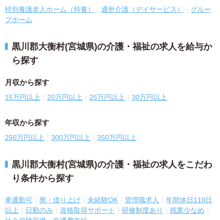
特別養護老人ホーム（特養）
通所介護（デイサービス）
グルー
プホーム
黒川郡大衡村(宮城県)の介護・福祉の求人を給与か
ら探す
月収から探す
15万円以上
20万円以上
25万円以上
30万円以上
年収から探す
250万円以上
300万円以上
350万円以上
黒川郡大衡村(宮城県)の介護・福祉の求人をこだわ
り条件から探す
車通勤可
寮・借り上げ
未経験OK
管理職求人
年間休日110日
以上
日勤のみ
資格取得サポート
研修制度あり
残業少なめ