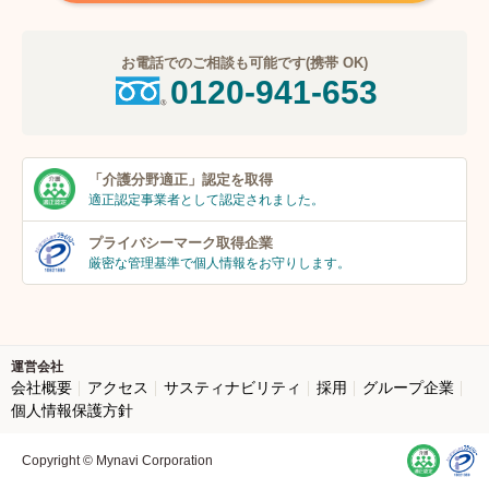
お電話でのご相談も可能です(携帯 OK)
0120-941-653
「介護分野適正」
認定を取得
適正認定事業者
として認定されました。
プライバシーマーク
取得企業
厳密な管理基準で個人
情報をお守りします。
運営会社
会社概要
アクセス
サスティナビリティ
採用
グループ企業
個人情報保護方針
Copyright © Mynavi Corporation