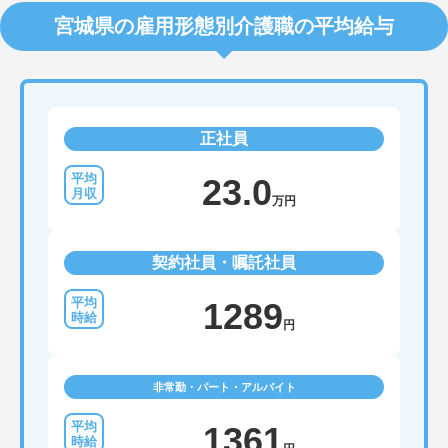
宮城県の雇用形態別介護職の平均給与
正社員
23.0
万円
契約社員・嘱託社員
1289
円
非常勤・パート・アルバイト
1361