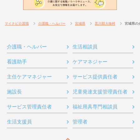
マイナビ介護職
介護職・ヘルパー
宮城県
黒川郡大衡村
宮城県の
介護職・ヘルパー
生活相談員
看護助手
ケアマネジャー
主任ケアマネジャー
サービス提供責任者
施設長
児童発達支援管理責任者
サービス管理責任者
福祉用具専門相談員
生活支援員
管理者