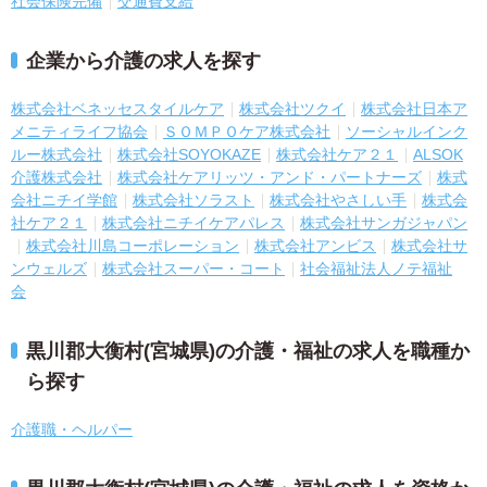
社会保険完備
交通費支給
企業から介護の求人を探す
株式会社ベネッセスタイルケア
株式会社ツクイ
株式会社日本ア
メニティライフ協会
ＳＯＭＰＯケア株式会社
ソーシャルインク
ルー株式会社
株式会社SOYOKAZE
株式会社ケア２１
ALSOK
介護株式会社
株式会社ケアリッツ・アンド・パートナーズ
株式
会社ニチイ学館
株式会社ソラスト
株式会社やさしい手
株式会
社ケア２１
株式会社ニチイケアパレス
株式会社サンガジャパン
株式会社川島コーポレーション
株式会社アンビス
株式会社サ
ンウェルズ
株式会社スーパー・コート
社会福祉法人ノテ福祉
会
黒川郡大衡村(宮城県)の介護・福祉の求人を職種か
ら探す
介護職・ヘルパー