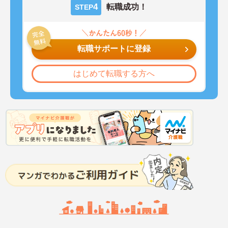
4
転職成功！
STEP
転職サポートに登録
はじめて転職する方へ