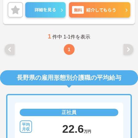
詳細を見る
無料
紹介してもらう
1
件中 1-1件を表示
1
長野県の雇用形態別介護職の平均給与
正社員
22.6
万円