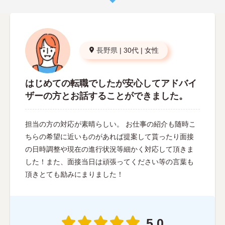
長野県
|
30代
|
女性
はじめての転職でしたが安心してアドバイ
ザーの方とお話することができました。
担当の方の対応が素晴らしい。 お仕事の紹介も随時こ
ちらの希望に近いものがあれば提案して貰ったり面接
の日時調整や現在の進行状況等細かく対応して頂きま
した！また、面接当日は頑張ってください等の言葉も
頂きとても励みにまりました！
5.0