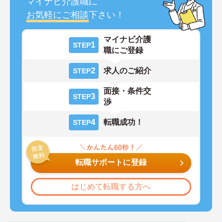
マイナビ介護職に
お気軽にご相談
下さい！
マイナビ介護
1
STEP
職にご登録
2
求人のご紹介
STEP
面接・条件交
3
STEP
渉
4
転職成功！
STEP
転職サポートに登録
はじめて転職する方へ