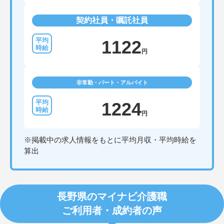
契約社員・嘱託社員
1122
円
非常勤・パート・アルバイト
1224
円
※掲載中の求人情報をもとに平均月収・平均時給を
算出
長野県のマイナビ介護職
ご利用者・成約者の声