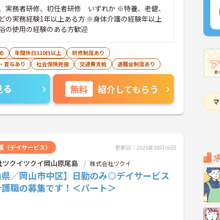
、実務者研修、初任者研修 いずれか ※特養、老健、
どの実務経験1年以上ある方 ※身体介護の経験年以上
浴の使用の経験のある方歓迎
め
年間休日110日以上
研修制度あり
・賞与あり
社会保険完備
交通費支給
退職金制度あり
見る
無料
紹介してもらう
護（デイサービス）
更新日：2026年08月06日
社ツクイツクイ岡山原尾島
株式会社ツクイ
山県／岡山市中区】日勤のみ◎デイサービス
介護職の募集です！＜パート＞