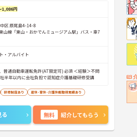
～1,086円
区 原尾島4-14-8
東山線「東山・おかでんミュージアム駅」バス・車7
ト・アルバイト
、普通自動車運転免許(AT限定可) 必須 ＜経験＞不問
入社半年以内に会社負担で認知症介護基礎研修受講
研修制度あり
産休･育休･介護休暇取得実績あり
見る
無料
紹介してもらう