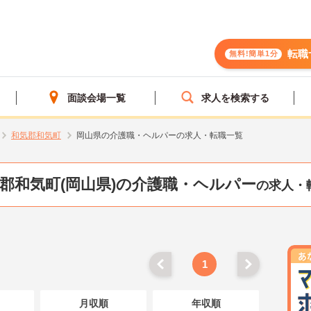
転職
無料!簡単1分
面談会場一覧
求人を検索する
和気郡和気町
岡山県の介護職・ヘルパーの求人・転職一覧
郡和気町(岡山県)の介護職・ヘルパー
の求人・
1
月収順
年収順