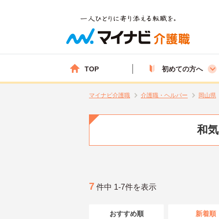
TOP
初めての方へ
マイナビ介護職
介護職・ヘルパー
岡山県
和気
7
件中 1-7件を表示
おすすめ順
新着順