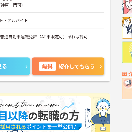
(神戸－門司)
ト・アルバイト
■普通自動車運転免許（AT車限定可）あれば尚可
見る
無料
紹介してもらう