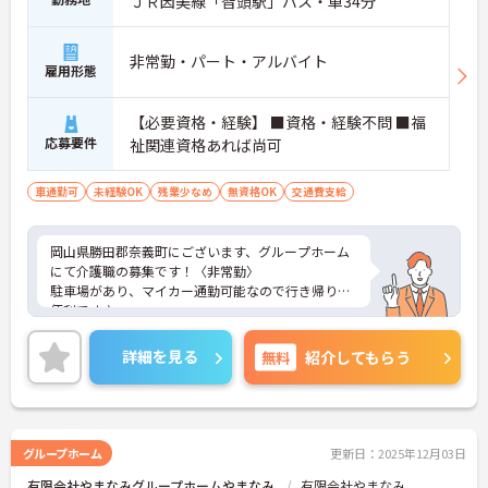
ＪＲ因美線「智頭駅」バス・車34分
非常勤・パート・アルバイト
雇用形態
【必要資格・経験】 ■資格・経験不問 ■福
応募要件
祉関連資格あれば尚可
車通勤可
未経験OK
残業少なめ
無資格OK
交通費支給
岡山県勝田郡奈義町にございます、グループホーム
にて介護職の募集です！〈非常勤〉
駐車場があり、マイカー通勤可能なので行き帰りが
便利です♪
資格や経験などは問いません！どなたでもチャレン
ジしていただける環境です◎
詳細を見る
無料
紹介してもらう
ご興味のある方は、マイナビ介護職までお問い合わ
せください。
グループホーム
更新日：2025年12月03日
有限会社やまなみグループホームやまなみ
有限会社やまなみ