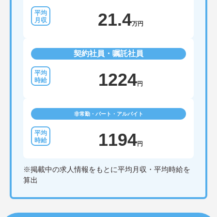
21.4
万円
契約社員・嘱託社員
1224
円
非常勤・パート・アルバイト
1194
円
※掲載中の求人情報をもとに平均月収・平均時給を
算出