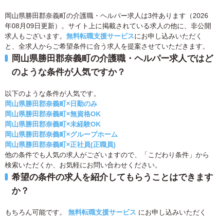
岡山県勝田郡奈義町の介護職・ヘルパー求人は3件あります（2026
年08月09日更新）。サイト上に掲載されている求人の他に、非公開
求人もございます。
無料転職支援サービス
にお申し込みいただく
と、全求人からご希望条件に合う求人を提案させていただきます。
岡山県勝田郡奈義町の介護職・ヘルパー求人ではど
のような条件が人気ですか？
以下のような条件が人気です。
岡山県勝田郡奈義町×日勤のみ
岡山県勝田郡奈義町×無資格OK
岡山県勝田郡奈義町×未経験OK
岡山県勝田郡奈義町×グループホーム
岡山県勝田郡奈義町×正社員(正職員)
他の条件でも人気の求人がございますので、「こだわり条件」から
検索いただくか、お気軽にお問い合わせください。
希望の条件の求人を紹介してもらうことはできます
か？
もちろん可能です。
無料転職支援サービス
にお申し込みいただく