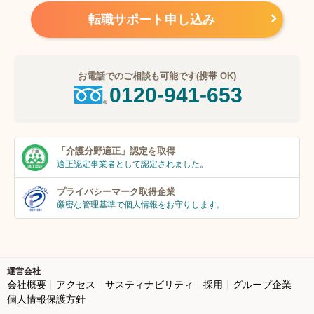
転職サポート申し込み
お電話でのご相談も可能です(携帯 OK)
0120-941-653
「介護分野適正」
認定を取得
適正認定事業者
として認定されました。
プライバシーマーク
取得企業
厳密な管理基準で個人
情報をお守りします。
運営会社
会社概要
アクセス
サスティナビリティ
採用
グループ企業
個人情報保護方針