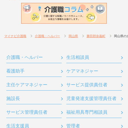
マイナビ介護職
介護職・ヘルパー
岡山県
勝田郡奈義町
岡山県の
介護職・ヘルパー
生活相談員
看護助手
ケアマネジャー
主任ケアマネジャー
サービス提供責任者
施設長
児童発達支援管理責任者
サービス管理責任者
福祉用具専門相談員
生活支援員
管理者