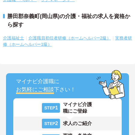
勝田郡奈義町(岡山県)の介護・福祉の求人を資格か
ら探す
介護福祉士
介護職員初任者研修（ホームヘルパー2級）
実務者研
修（ホームヘルパー1級）
マイナビ介護職に
お気軽にご相談
下さい！
マイナビ介護
1
STEP
職にご登録
2
求人のご紹介
STEP