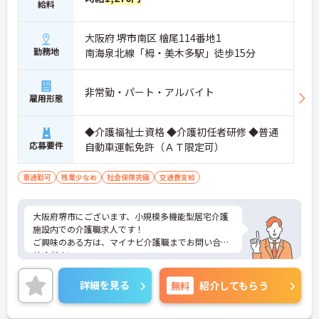
給料
大阪府 堺市南区 檜尾114番地1
勤務地
南海泉北線「栂・美木多駅」徒歩15分
非常勤・パート・アルバイト
雇用形態
◆介護福祉士資格 ◆介護初任者研修 ◆普通
応募要件
自動車運転免許（ＡＴ限定可）
車通勤可
残業少なめ
社会保険完備
交通費支給
大阪府堺市にございます、小規模多機能型居宅介護
施設内での介護職求人です！
ご興味のある方は、マイナビ介護職までお問い合わ
せください。
詳細を見る
無料
紹介してもらう