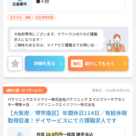
■不問
応募要件
住宅手当・補助
社会保険完備
大阪府堺市にございます、ケアハウス内での介護職
求人になります！
ご興味のある方は、マイナビ介護職までお問い合わ
せください。
詳細を見る
無料
紹介してもらう
通所介護（デイサービス）
更新日：2026年04月07日
パナソニックエイジフリー株式会社パナソニック エイジフリーケアセン
ター堺泉ヶ丘
パナソニックエイジフリー株式会社
【大阪府／堺市南区】年間休日114日／有給休暇
取得促進！デイサービスにて介護職求人です
月収
20.9万円
～程度 諸手当込