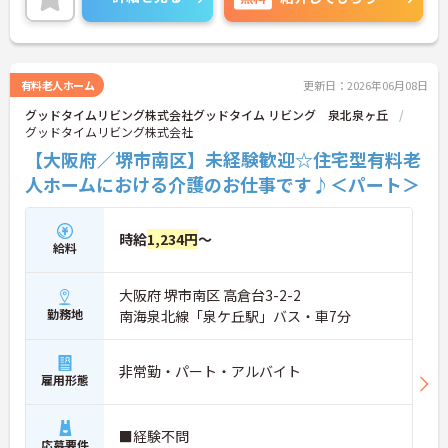
有料老人ホーム
更新日：2026年06月08日
グッドタイムリビング株式会社グッドタイム リビング 泉北泉ヶ丘
グッドタイムリビング株式会社
【大阪府／堺市南区】未経験歓迎☆住宅型有料老
人ホームにおける介護のお仕事です♪＜パート＞
時給
1,234円
～
給料
大阪府 堺市南区 高倉台3-2-2
勤務地
南海泉北線「泉ケ丘駅」バス・車7分
非常勤・パート・アルバイト
雇用形態
■経験不問
応募要件