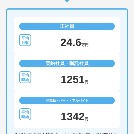
正社員
24.6
万円
契約社員・嘱託社員
1251
円
非常勤・パート・アルバイト
1342
円