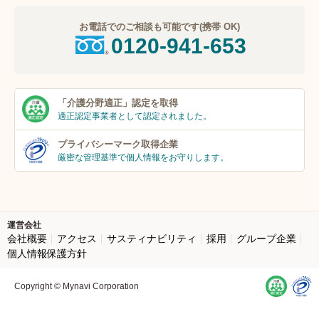
お電話でのご相談も可能です(携帯 OK)
0120-941-653
「介護分野適正」
認定を取得
適正認定事業者
として認定されました。
プライバシーマーク
取得企業
厳密な管理基準で個人
情報をお守りします。
運営会社
会社概要
アクセス
サスティナビリティ
採用
グループ企業
個人情報保護方針
Copyright © Mynavi Corporation