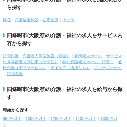
ら探す
病院
介護福祉施設
在宅医療
その他
四條畷市(大阪府)の介護・福祉の求人をサービス内
容から探す
訪問介護
介護老人保健施設（老健）
有料老人ホーム
サービス
付き高齢者向け住宅（サ高住）
特別養護老人ホーム（特養）
通
所介護（デイサービス）
デイケア（通所リハ）
グループホーム
訪問看護
四條畷市(大阪府)の介護・福祉の求人を給与から探
す
時給から探す
850円以上
1000円以上
1200円以上
1400円以上
1600円以
上